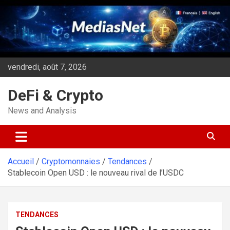
Aller
au
contenu
vendredi, août 7, 2026
DeFi & Crypto
News and Analysis
Accueil
Cryptomonnaies
Tendances
Stablecoin Open USD : le nouveau rival de l’USDC
TENDANCES