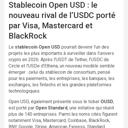
Stablecoin Open USD : le
nouveau rival de l’USDC porté
par Visa, Mastercard et
BlackRock
Le
stablecoin Open USD
pourrait devenir l’un des
projets les plus importants à surveiller dans l’univers
crypto en 2026. Après l’USDT de Tether, l’USDC de
Circle et l’USDe d’Ethena, un nouveau modèle semble
émerger : celui du stablecoin de consortium, pensé
pour les paiements, les entreprises, les banques, les
exchanges, les fintechs et les grandes plateformes
technologiques.
Open USD, également présenté sous le ticker
OUSD
,
est porté par
Open Standard
, une initiative qui réunit
plus de 140 entreprises. Parmi les noms cités figurent
notamment Visa, Mastercard, Coinbase, BlackRock,
BNY, Google, Stripe, American Express, Standard