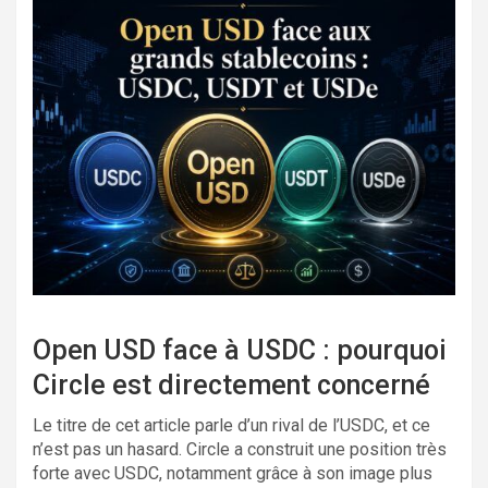
Open USD face à USDC : pourquoi
Circle est directement concerné
Le titre de cet article parle d’un rival de l’USDC, et ce
n’est pas un hasard. Circle a construit une position très
forte avec USDC, notamment grâce à son image plus