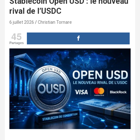
Stablecoin Open USD : le nouveau
rival de l’USDC
6 juillet 2026
Christian Tornare
45
Partages