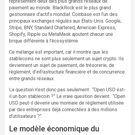
représentent deux des plus grands réseaux de
paiement au monde. BlackRock est le plus grand
gestionnaire d’actifs mondial. Coinbase est l’un des
principaux exchanges régulés aux États-Unis. Google,
Stripe, BNY, Standard Chartered, American Express,
Shopify, Ripple ou MetaMask ajoutent chacun une
brique différente à l’écosystème.
Ce mélange est important, car il montre que les
stablecoins ne sont plus seulement un sujet crypto. Ils
deviennent un sujet de paiement, de trésorerie, de
règlement, d’infrastructure financière et de concurrence
entre grands réseaux.
La question n’est donc pas seulement : “Open USD est-
il un bon stablecoin ?” La vraie question devient : “Open
USD peut-il devenir une monnaie de règlement utilisée
par des entreprises déjà connectées à des millions
d’utilisateurs ?”
Le modèle économique du