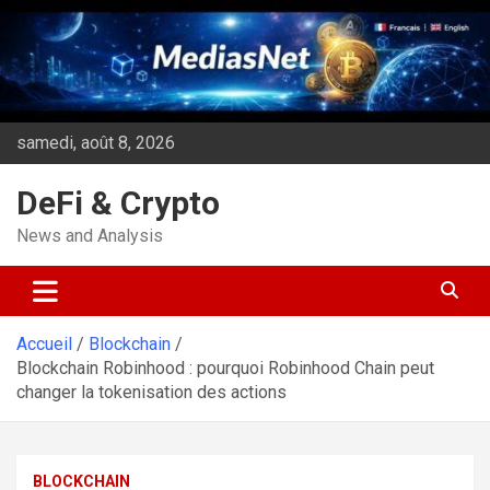
Aller
au
contenu
samedi, août 8, 2026
DeFi & Crypto
News and Analysis
Accueil
Blockchain
Blockchain Robinhood : pourquoi Robinhood Chain peut
changer la tokenisation des actions
BLOCKCHAIN