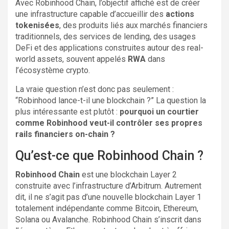
Avec Robinhood Chain, l’objectif affiché est de créer
une infrastructure capable d’accueillir des
actions
tokenisées
, des produits liés aux marchés financiers
traditionnels, des services de lending, des usages
DeFi et des applications construites autour des real-
world assets, souvent appelés
RWA
dans
l’écosystème crypto.
La vraie question n’est donc pas seulement :
“Robinhood lance-t-il une blockchain ?” La question la
plus intéressante est plutôt :
pourquoi un courtier
comme Robinhood veut-il contrôler ses propres
rails financiers on-chain ?
Qu’est-ce que Robinhood Chain ?
Robinhood Chain
est une blockchain Layer 2
construite avec l’infrastructure d’Arbitrum. Autrement
dit, il ne s’agit pas d’une nouvelle blockchain Layer 1
totalement indépendante comme Bitcoin, Ethereum,
Solana ou Avalanche. Robinhood Chain s’inscrit dans