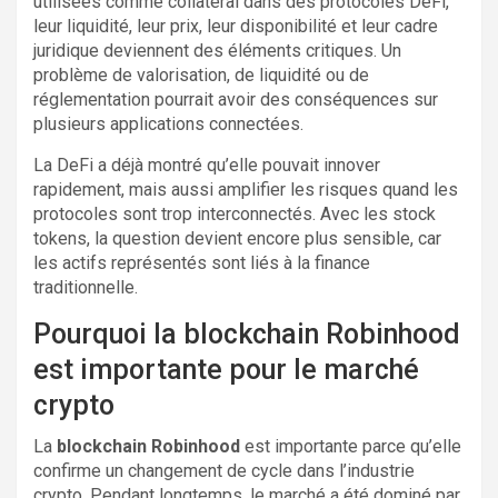
utilisées comme collatéral dans des protocoles DeFi,
leur liquidité, leur prix, leur disponibilité et leur cadre
juridique deviennent des éléments critiques. Un
problème de valorisation, de liquidité ou de
réglementation pourrait avoir des conséquences sur
plusieurs applications connectées.
La DeFi a déjà montré qu’elle pouvait innover
rapidement, mais aussi amplifier les risques quand les
protocoles sont trop interconnectés. Avec les stock
tokens, la question devient encore plus sensible, car
les actifs représentés sont liés à la finance
traditionnelle.
Pourquoi la blockchain Robinhood
est importante pour le marché
crypto
La
blockchain Robinhood
est importante parce qu’elle
confirme un changement de cycle dans l’industrie
crypto. Pendant longtemps, le marché a été dominé par