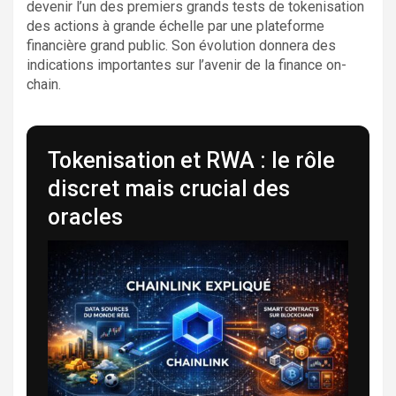
devenir l’un des premiers grands tests de tokenisation
des actions à grande échelle par une plateforme
financière grand public. Son évolution donnera des
indications importantes sur l’avenir de la finance on-
chain.
Tokenisation et RWA : le rôle
discret mais crucial des
oracles