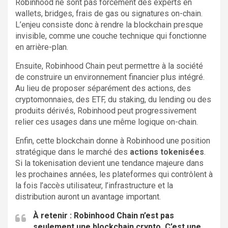
Robinhood ne sont pas forcément des experts en
wallets, bridges, frais de gas ou signatures on-chain.
L’enjeu consiste donc à rendre la blockchain presque
invisible, comme une couche technique qui fonctionne
en arrière-plan.
Ensuite, Robinhood Chain peut permettre à la société
de construire un environnement financier plus intégré.
Au lieu de proposer séparément des actions, des
cryptomonnaies, des ETF, du staking, du lending ou des
produits dérivés, Robinhood peut progressivement
relier ces usages dans une même logique on-chain.
Enfin, cette blockchain donne à Robinhood une position
stratégique dans le marché des
actions tokenisées
.
Si la tokenisation devient une tendance majeure dans
les prochaines années, les plateformes qui contrôlent à
la fois l’accès utilisateur, l’infrastructure et la
distribution auront un avantage important.
À retenir :
Robinhood Chain n’est pas
seulement une blockchain crypto. C’est une