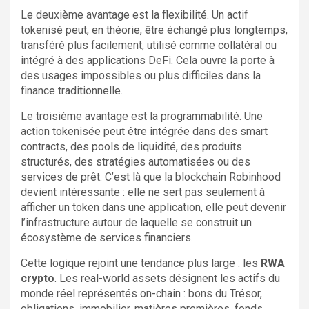
Le deuxième avantage est la flexibilité. Un actif
tokenisé peut, en théorie, être échangé plus longtemps,
transféré plus facilement, utilisé comme collatéral ou
intégré à des applications DeFi. Cela ouvre la porte à
des usages impossibles ou plus difficiles dans la
finance traditionnelle.
Le troisième avantage est la programmabilité. Une
action tokenisée peut être intégrée dans des smart
contracts, des pools de liquidité, des produits
structurés, des stratégies automatisées ou des
services de prêt. C’est là que la blockchain Robinhood
devient intéressante : elle ne sert pas seulement à
afficher un token dans une application, elle peut devenir
l’infrastructure autour de laquelle se construit un
écosystème de services financiers.
Cette logique rejoint une tendance plus large : les
RWA
crypto
. Les real-world assets désignent les actifs du
monde réel représentés on-chain : bons du Trésor,
obligations, immobilier, matières premières, fonds