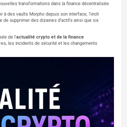
ouvelles transformations dans la finance décentralisée.
r à des vaults Morpho depuis son interface, 1inch
 de supprimer des dizaines d’actifs ainsi que six
ée de l’
actualité crypto et de la finance
ffres, les incidents de sécurité et les changements