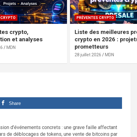
 CRYPTO
PRÉVENTES CRYPTO
tes crypto,
Liste des meilleures p
tion et analyses
crypto en 2026 : projet
prometteurs
26
MDN
28 juillet 2026
MDN
Share
ion d’événements concrets : une grave faille affectant
lars de déblocages de tokens, une vente de bitcoins par