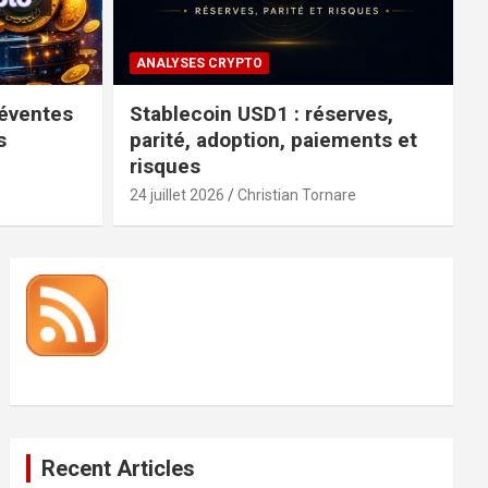
ANALYSES CRYPTO
réventes
Stablecoin USD1 : réserves,
s
parité, adoption, paiements et
risques
24 juillet 2026
Christian Tornare
Recent Articles