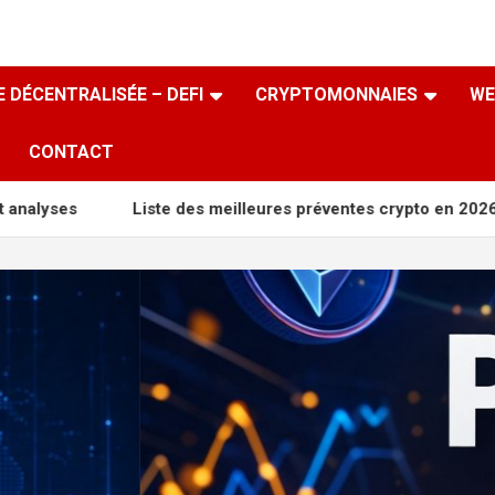
 DÉCENTRALISÉE – DEFI
CRYPTOMONNAIES
WE
CONTACT
iste des meilleures préventes crypto en 2026 : projets promett