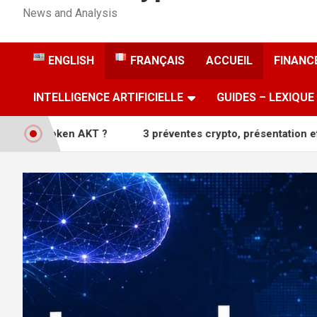
News and Analysis
ENGLISH
FRANÇAIS
ACCUEIL
FINANCE
INTELLIGENCE ARTIFICIELLE
GUIDES – LEXIQUE
KT ?
3 préventes crypto, présentation et analyses
L