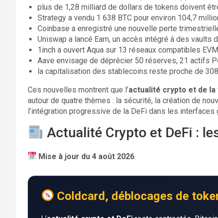
plus de 1,28 milliard de dollars de tokens doivent êt
Strategy a vendu 1 638 BTC pour environ 104,7 million
Coinbase a enregistré une nouvelle perte trimestriel
Uniswap a lancé Earn, un accès intégré à des vaults 
1inch a ouvert Aqua sur 13 réseaux compatibles EVM
Aave envisage de déprécier 50 réserves, 21 actifs Pe
la capitalisation des stablecoins reste proche de 308 
Ces nouvelles montrent que l’
actualité crypto et de l
autour de quatre thèmes : la sécurité, la création de nou
l’intégration progressive de la DeFi dans les interfaces 
Actualité Crypto et DeFi : le
Mise à jour du 4 août 2026
Coldcard, déblocages de tokens