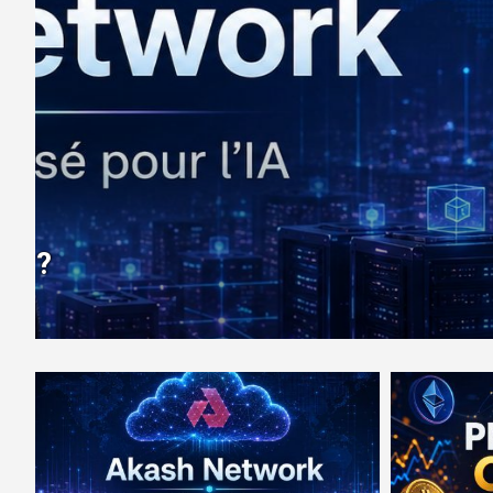
PRÉVENTES CRYPTO
3 préventes crypto, présentati
30 juillet 2026
MDN