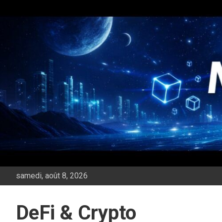
Aller
au
contenu
samedi, août 8, 2026
DeFi & Crypto