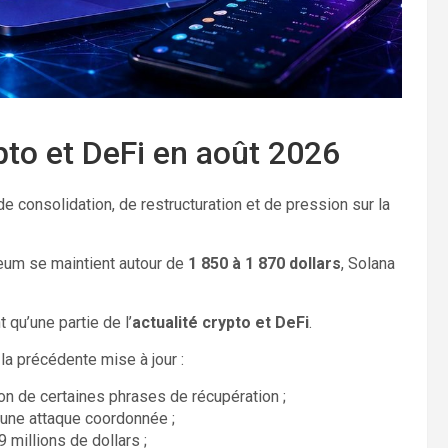
pto et DeFi en août 2026
 consolidation, de restructuration et de pression sur la
reum se maintient autour de
1 850 à 1 870 dollars
, Solana
 qu’une partie de l’
actualité crypto et DeFi
.
a précédente mise à jour :
ion de certaines phrases de récupération ;
’une attaque coordonnée ;
 millions de dollars ;