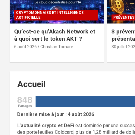
CRYPTOMONNAIES ET INTELLIGENCE
ARTIFICIELLE
PRÉVENTES
Qu’est-ce qu’Akash Network et
3 préven
à quoi sert le token AKT ?
présenta
6 août 2026
Christian Tornare
30 juillet 20
Accueil
848
Partages
Dernière mise à jour : 4 août 2026
L’
actualité crypto et DeFi
est dominée par une success
des portefeuilles Coldcard, plus de 1,28 milliard de dol