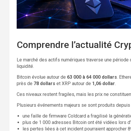
Comprendre l’actualité Cry
Le marché des actifs numériques traverse une période de
liquidité.
Bitcoin évolue autour de
63 000 à 64 000 dollars
. Ethe
près de
78 dollars
et XRP autour de
1,06 dollar
.
Ces niveaux restent fragiles, mais les prix ne constituent
Plusieurs événements majeurs se sont produits depuis l
une faille de firmware Coldcard a fragilisé la générat
plus de 1 000 adresses Bitcoin ont été vidées lors d
les pertes liées à cet incident pourraient approcher 89