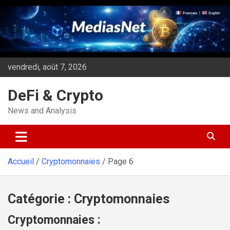
Aller
au
contenu
vendredi, août 7, 2026
DeFi & Crypto
News and Analysis
Accueil
Cryptomonnaies
Page 6
Catégorie :
Cryptomonnaies
Cryptomonnaies :