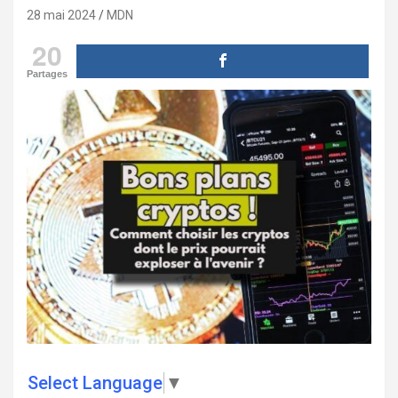
28 mai 2024
MDN
20
Partages
Select Language
▼