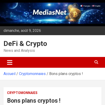
Aller
au
contenu
dimanche, août 9, 2026
DeFi & Crypto
News and Analysis
Accueil
Cryptomonnaies
Bons plans cryptos !
CRYPTOMONNAIES
Bons plans cryptos !