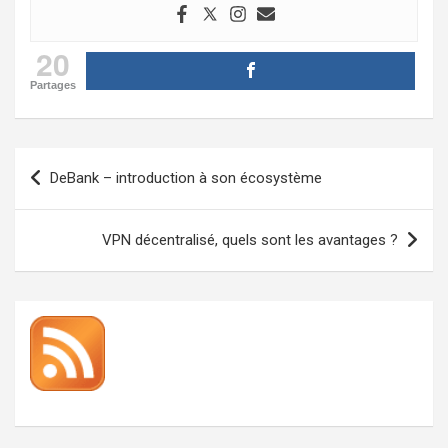
20
Partages
Navigation
DeBank – introduction à son écosystème
de
l’article
VPN décentralisé, quels sont les avantages ?