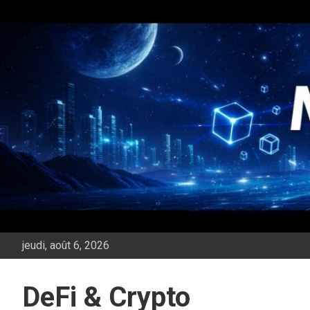
Aller
au
contenu
jeudi, août 6, 2026
DeFi & Crypto