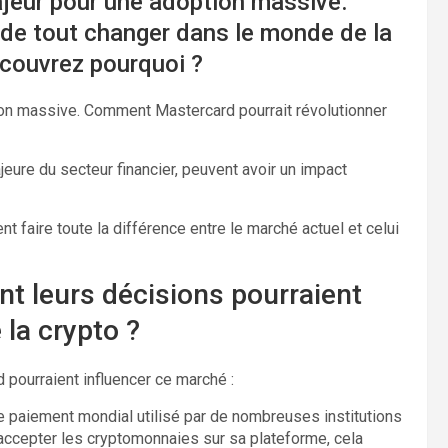
ajeur pour une adoption massive.
r de tout changer dans le monde de la
écouvrez pourquoi ?
ion massive. Comment Mastercard pourrait révolutionner
eure du secteur financier, peuvent avoir un impact
faire toute la différence entre le marché actuel et celui
t leurs décisions pourraient
la crypto ?
pourraient influencer ce marché :
e paiement mondial utilisé par de nombreuses institutions
accepter les cryptomonnaies sur sa plateforme, cela