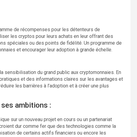
gramme de récompenses pour les détenteurs de
iser les cryptos pour leurs achats en leur offrant des
ons spéciales ou des points de fidélité. Un programme de
onnaies et encourager leur adoption à grande échelle.
 la sensibilisation du grand public aux cryptomonnaies. En
atiques et des informations claires sur les avantages et
éduire les barrières à l’adoption et à créer une plus
ses ambitions :
e sur un nouveau projet en cours ou un partenariat
é croient dur comme fer que des technologies comme la
ation de certains actifs financiers ou encore les