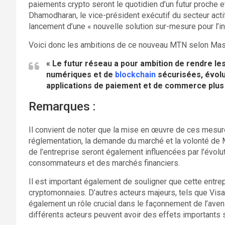
paiements crypto seront le quotidien d’un futur proche et
Dhamodharan, le vice-président exécutif du secteur actif
lancement d’une « nouvelle solution sur-mesure pour l’i
Voici donc les ambitions de ce nouveau MTN selon Mast
« Le futur réseau a pour ambition de rendre le
numériques et de
blockchain
sécurisées, évolu
applications de paiement et de commerce plus 
Remarques :
Il convient de noter que la mise en œuvre de ces mesu
réglementation, la demande du marché et la volonté de
de l’entreprise seront également influencées par l’évo
consommateurs et des marchés financiers.
Il est important également de souligner que cette entrep
cryptomonnaies. D’autres acteurs majeurs, tels que Visa
également un rôle crucial dans le façonnement de l’aven
différents acteurs peuvent avoir des effets important