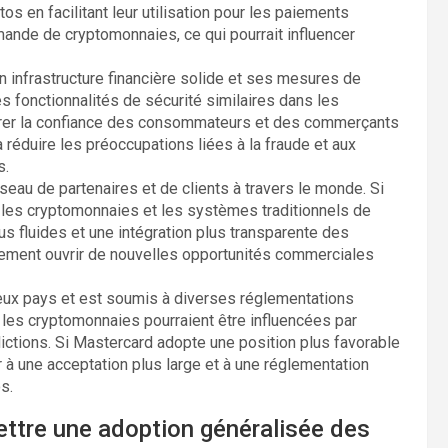
os en facilitant leur utilisation pour les paiements
ande de cryptomonnaies, ce qui pourrait influencer
 infrastructure financière solide et ses mesures de
s fonctionnalités de sécurité similaires dans les
iorer la confiance des consommateurs et des commerçants
 réduire les préoccupations liées à la fraude et aux
s.
eau de partenaires et de clients à travers le monde. Si
re les cryptomonnaies et les systèmes traditionnels de
us fluides et une intégration plus transparente des
lement ouvrir de nouvelles opportunités commerciales
ux pays et est soumis à diverses réglementations
 les cryptomonnaies pourraient être influencées par
idictions. Si Mastercard adopte une position plus favorable
r à une acceptation plus large et à une réglementation
s.
ttre une adoption généralisée des