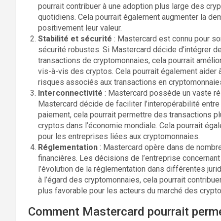
pourrait contribuer à une adoption plus large des crypt
quotidiens. Cela pourrait également augmenter la dem
positivement leur valeur.
Stabilité et sécurité
: Mastercard est connu pour son
sécurité robustes. Si Mastercard décide d’intégrer de
transactions de cryptomonnaies, cela pourrait amél
vis-à-vis des cryptos. Cela pourrait également aider à
risques associés aux transactions en cryptomonnaie
Interconnectivité
: Mastercard possède un vaste rés
Mastercard décide de faciliter l’interopérabilité ent
paiement, cela pourrait permettre des transactions pl
cryptos dans l’économie mondiale. Cela pourrait éga
pour les entreprises liées aux cryptomonnaies.
Réglementation
: Mastercard opère dans de nombre
financières. Les décisions de l’entreprise concernant
l’évolution de la réglementation dans différentes jur
à l’égard des cryptomonnaies, cela pourrait contribue
plus favorable pour les acteurs du marché des crypto
Comment Mastercard pourrait perme