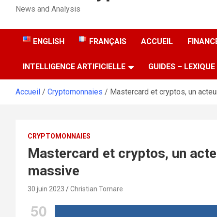
News and Analysis
ENGLISH
FRANÇAIS
ACCUEIL
FINANCE
INTELLIGENCE ARTIFICIELLE
GUIDES – LEXIQUE
Accueil
Cryptomonnaies
Mastercard et cryptos, un acte
CRYPTOMONNAIES
Mastercard et cryptos, un act
massive
30 juin 2023
Christian Tornare
50