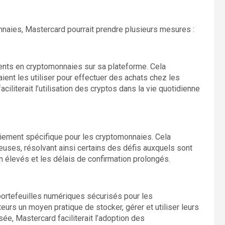
naies, Mastercard pourrait prendre plusieurs mesures :
nts en cryptomonnaies sur sa plateforme. Cela
ient les utiliser pour effectuer des achats chez les
faciliterait l’utilisation des cryptos dans la vie quotidienne
aiement spécifique pour les cryptomonnaies. Cela
euses, résolvant ainsi certains des défis auxquels sont
on élevés et les délais de confirmation prolongés.
portefeuilles numériques sécurisés pour les
teurs un moyen pratique de stocker, gérer et utiliser leurs
sée, Mastercard faciliterait l’adoption des