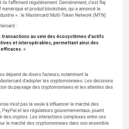
 ils l’affirment régulièrement. Dernièrement, c’est Raj
 numérique et produit blockchain, qui a annoncé le
ndustrie » : le Mastercard Multi-Token Network (MTN).
ercard :
s transactions au sein des écosystèmes d’actifs
tives et interopérables, permettant ainsi des
efficaces. »
res dépend de divers facteurs, notamment la
 Mastercard d’adopter les cryptomonnaies. Les décisions
lution du paysage des cryptomonnaies et les attentes des
rise n’est pas la seule à influencer le marché des
, PayPal et les régulateurs gouvernementaux, jouent
ir des cryptos. Les interactions complexes entre ces
s sur le marché des cryptomonnaies dans son ensemble.