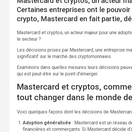
Mastercard et cryptos, un acteur m
Certaines entreprises ont le pouvoi
crypto, Mastercard en fait partie, d
Mastercard et cryptos, un acteur majeur pour une adopt
le secteur ?
Les décisions prises par Mastercard, une entreprise maj
significatif sur le marché des cryptomonnaies.
Examinons dans quelles mesures leurs décisions peuvent 
qui est peut-être sur le point d’émerger.
Mastercard et cryptos, commen
tout changer dans le monde de 
Voici quelques façons dont les décisions de Mastercard 
Adoption généralisée
: Mastercard est un réseau d
financières et commerçants. Si Mastercard décide d’