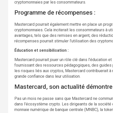
cryptomonnaies par les consommateurs.
Programme de récompenses :
Mastercard pourrait également mettre en place un pro
cryptomonnaies. Cela inciterait les consommateurs à util
avantages, tels que des remises en argent, des réducti
récompenses pourrait stimuler l’utilisation des cryptom
Éducation et sensibilisation :
Mastercard pourrait jouer un rôle clé dans l’éducation et
fournissant des ressources pédagogiques, des guides pr
les risques liés aux cryptos, Mastercard contribuerait à r
grande confiance dans leur utilisation.
Mastercard, son actualité démontre 
Pas un mois ne passe sans que Mastercard ne communiqu
dans l’écosystème crypto. Les dirigeants de la sociét
monnaie numérique de banque centrale (MNBC), la tokenis