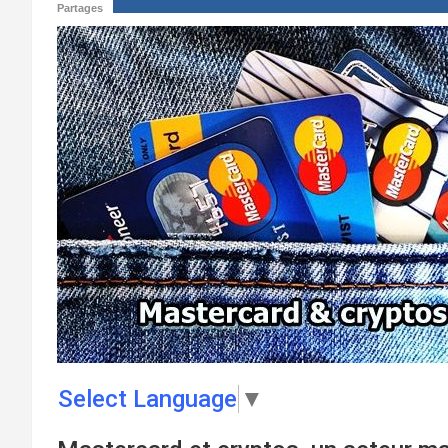
Partages
Select Language
▼