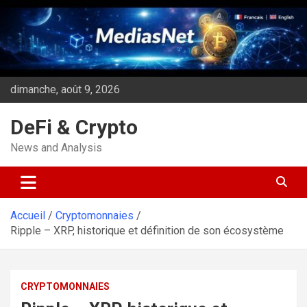
Aller
au
contenu
dimanche, août 9, 2026
DeFi & Crypto
News and Analysis
Accueil
Cryptomonnaies
Ripple – XRP, historique et définition de son écosystème
CRYPTOMONNAIES