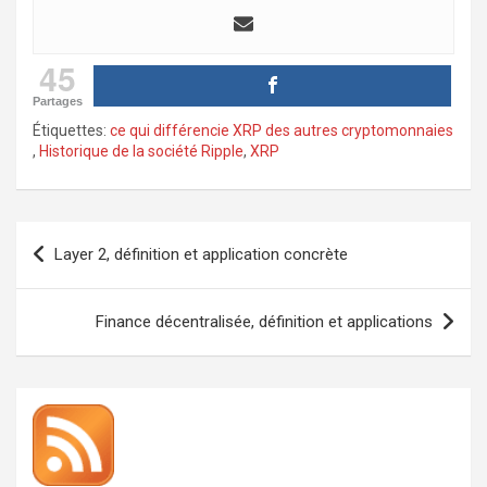
45
Partages
Étiquettes:
ce qui différencie XRP des autres cryptomonnaies
,
Historique de la société Ripple
,
XRP
Navigation
Layer 2, définition et application concrète
de
l’article
Finance décentralisée, définition et applications