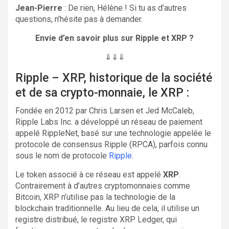
Jean-Pierre
: De rien, Hélène ! Si tu as d’autres
questions, n’hésite pas à demander.
Envie d’en savoir plus sur Ripple et XRP ?
⇓⇓⇓
Ripple – XRP, historique de la société
et de sa crypto-monnaie, le XRP :
Fondée en 2012 par Chris Larsen et Jed McCaleb,
Ripple Labs Inc. a développé un réseau de paiement
appelé RippleNet, basé sur une technologie appelée le
protocole de consensus Ripple (RPCA), parfois connu
sous le nom de protocole
Ripple
.
Le token associé à ce réseau est appelé
XRP
.
Contrairement à d’autres cryptomonnaies comme
Bitcoin, XRP n’utilise pas la technologie de la
blockchain traditionnelle. Au lieu de cela, il utilise un
registre distribué, le registre XRP Ledger, qui