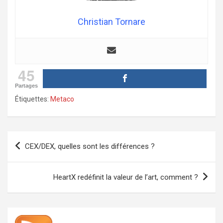
Christian Tornare
45
Partages
Étiquettes:
Metaco
Navigation
CEX/DEX, quelles sont les différences ?
de
l’article
HeartX redéfinit la valeur de l’art, comment ?