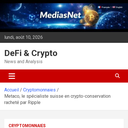
Aller
au
contenu
lundi, août 10, 2026
DeFi & Crypto
News and Analysis
Accueil
Cryptomonnaies
Metaco, le spécialiste suisse en crypto-conservation
racheté par Ripple
CRYPTOMONNAIES