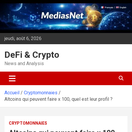
Aller
au
contenu
jeudi, août 6, 2026
DeFi & Crypto
News and Analysis
Accueil
Cryptomonnaies
Altcoins qui peuvent faire x 100, quel est leur profil ?
CRYPTOMONNAIES