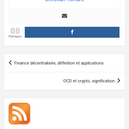
88
Partages
Navigation
Finance décentralisée, définition et applications
de
l’article
OCD et crypto, signification