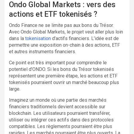
Ondo Global Markets : vers des
actions et ETF tokenisés ?
Ondo Finance ne se limite pas aux bons du Trésor.
Avec Ondo Global Markets, le projet veut aller plus loin
dans la
tokenisation
d’actifs financiers. L’idée est de
permettre une exposition on-chain à des actions, ETF
et autres instruments financiers.
Ce point est très important pour comprendre le
potentiel d’ONDO. Si les bons du Trésor tokenisés
représentent une première étape, les actions et ETF
tokenisés pourraient ouvrir un marché beaucoup plus
large.
Imaginez un monde où une partie des marchés
financiers traditionnels devient accessible sur
blockchain. Les utilisateurs pourraient transférer,
utiliser ou intégrer ces actifs dans des protocoles
compatibles. Les règlements pourraient être plus
rapides. Les marchés pourraient être plus ouverts. La