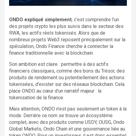
ONDO expliqué simplement
, c’est comprendre l’un
des projets crypto les plus suivis dans le secteur des
RWA, les actifs réels tokenisés. Alors que de
nombreux projets Web3 reposent principalement sur la
spéculation, Ondo Finance cherche à connecter la
finance traditionnelle avec la blockchain.
Son ambition est claire : permettre à des actifs
financiers classiques, comme des bons du Trésor, des
produits de rendement ou potentiellement des actions
tokenisées, d’exister sur des réseaux blockchain. Cela
place ONDO au cœur d’un narratif majeur : la
tokenisation de la finance.
Mais attention, ONDO n’est pas seulement un token à la
mode. Derrière ce nom se trouve un écosystème
complet, avec des produits comme USDY, OUSG, Ondo
Global Markets, Ondo Chain et une gouvernance liée au
token ONDO. Pour un investisseur, il est donc essentiel