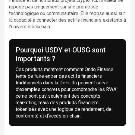
Finance et de nombreux projets crypto. Ici, la valeur ne
repose pas uniquement sur une promesse
technologique ou communautaire. Elle repose aussi sur
la capacité à connecter des actifs financiers existants à
l’univers blockchain.
Pourquoi USDY et OUSG sont
importants ?
Ces produits montrent comment Ondo Finance
tente de faire entrer des actifs financiers
traditionnels dans la DeFi. Ils peuvent servir
d’exemples concrets pour comprendre les RWA :
ce ne sont pas seulement des concepts
marketing, mais des produits financiers
tokenisés avec une logique de rendement, de
conformité et d’accès on-chain.