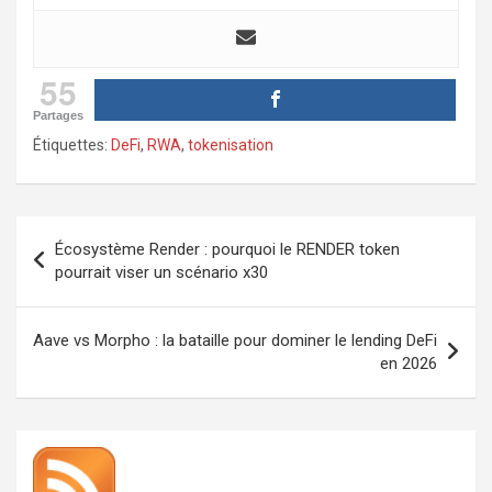
55
Partages
Étiquettes:
DeFi
,
RWA
,
tokenisation
Navigation
Écosystème Render : pourquoi le RENDER token
de
pourrait viser un scénario x30
l’article
Aave vs Morpho : la bataille pour dominer le lending DeFi
en 2026