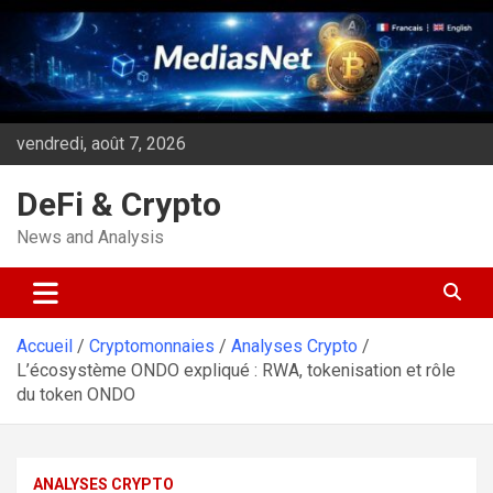
Aller
au
contenu
vendredi, août 7, 2026
DeFi & Crypto
News and Analysis
Accueil
Cryptomonnaies
Analyses Crypto
L’écosystème ONDO expliqué : RWA, tokenisation et rôle
du token ONDO
ANALYSES CRYPTO