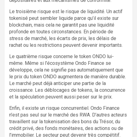
dépositaires et aux mécanismes de conformité.
Le troisième risque est le risque de liquidité. Un actif
tokenisé peut sembler liquide parce qu’il existe sur
blockchain, mais cela ne garantit pas une liquidité
profonde en toutes circonstances. En période de
stress de marché, les écarts de prix, les délais de
rachat ou les restrictions peuvent devenir importants.
Le quatrième risque concerne le token ONDO lui-
même. Même si l’écosystème Ondo Finance se
développe, cela ne signifie pas automatiquement que
le prix du token ONDO augmentera de manière durable.
Le marché peut déjà anticiper une partie de la
croissance. Les déblocages de tokens, la concurrence
et la spéculation peuvent aussi peser sur le prix.
Enfin, il existe un risque concurrentiel. Ondo Finance
n’est pas seul sur le marché des RWA. D’autres acteurs
travaillent sur la tokenisation des bons du Trésor, du
crédit privé, des fonds monétaires, des actions ou de
l’immobilier. Le secteur peut devenir très compétitif.