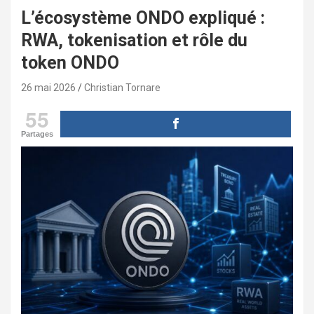
L’écosystème ONDO expliqué :
RWA, tokenisation et rôle du
token ONDO
26 mai 2026
Christian Tornare
55
Partages