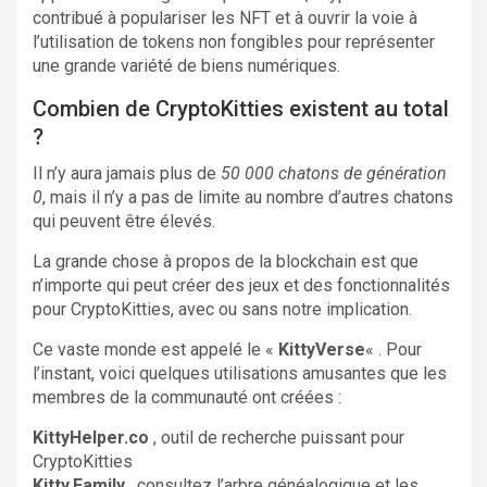
contribué à populariser les NFT et à ouvrir la voie à
l’utilisation de tokens non fongibles pour représenter
une grande variété de biens numériques.
Combien de CryptoKitties existent au total
?
Il n’y aura jamais plus de
50 000 chatons de génération
0
, mais il n’y a pas de limite au nombre d’autres chatons
qui peuvent être élevés.
La grande chose à propos de la blockchain est que
n’importe qui peut créer des jeux et des fonctionnalités
pour CryptoKitties, avec ou sans notre implication.
Ce vaste monde est appelé le «
KittyVerse
« . Pour
l’instant, voici quelques utilisations amusantes que les
membres de la communauté ont créées :
KittyHelper.co
, outil de recherche puissant pour
CryptoKitties
Kitty.Family
, consultez l’arbre généalogique et les