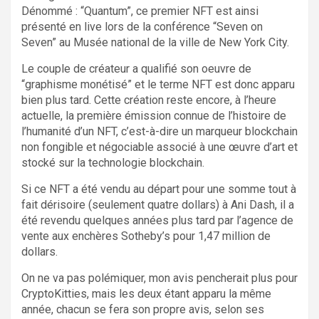
Dénommé : “Quantum”, ce premier NFT est ainsi
présenté en live lors de la conférence “Seven on
Seven” au Musée national de la ville de New York City.
Le couple de créateur a qualifié son oeuvre de
“graphisme monétisé” et le terme NFT est donc apparu
bien plus tard. Cette création reste encore, à l’heure
actuelle, la première émission connue de l’histoire de
l’humanité d’un NFT, c’est-à-dire un marqueur blockchain
non fongible et négociable associé à une œuvre d’art et
stocké sur la technologie blockchain.
Si ce NFT a été vendu au départ pour une somme tout à
fait dérisoire (seulement quatre dollars) à Ani Dash, il a
été revendu quelques années plus tard par l’agence de
vente aux enchères Sotheby’s pour 1,47 million de
dollars.
On ne va pas polémiquer, mon avis pencherait plus pour
CryptoKitties, mais les deux étant apparu la même
année, chacun se fera son propre avis, selon ses