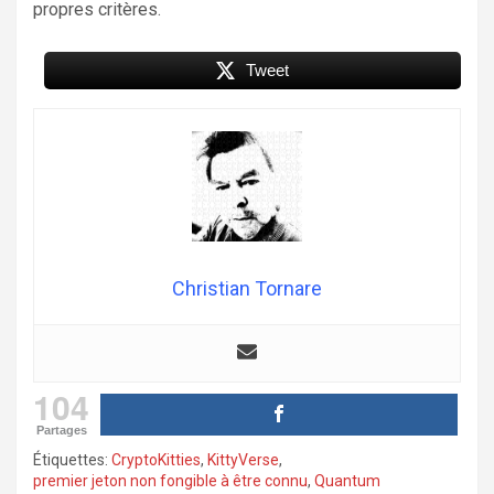
propres critères.
Tweet
Christian Tornare
104
Partages
Étiquettes:
CryptoKitties
,
KittyVerse
,
premier jeton non fongible à être connu
,
Quantum