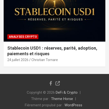
ANALYSES CRYPTO
Stablecoin USD1 : réserves, parité, adoption,
paiements et risques
24 juillet 2026
Christian Tornare
Copyright © 2026
DeFi & Crypto
Thème par :
Theme Horse
Fièrement propulsé par :
WordPress