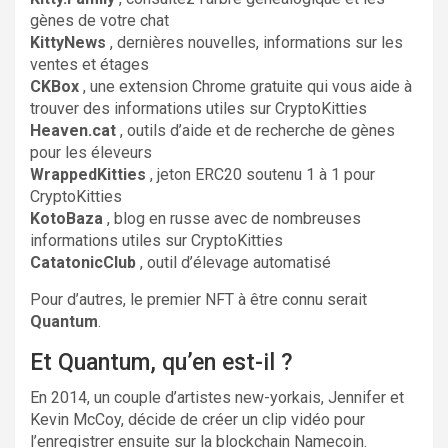
gènes de votre chat
KittyNews
, dernières nouvelles, informations sur les
ventes et étages
CKBox
, une extension Chrome gratuite qui vous aide à
trouver des informations utiles sur CryptoKitties
Heaven.cat
, outils d’aide et de recherche de gènes
pour les éleveurs
WrappedKitties
, jeton ERC20 soutenu 1 à 1 pour
CryptoKitties
KotoBaza
, blog en russe avec de nombreuses
informations utiles sur CryptoKitties
CatatonicClub
, outil d’élevage automatisé
Pour d’autres, le premier NFT à être connu serait
Quantum
.
Et Quantum, qu’en est-il ?
En 2014, un couple d’artistes new-yorkais, Jennifer et
Kevin McCoy, décide de créer un clip vidéo pour
l’enregistrer ensuite sur la blockchain Namecoin.