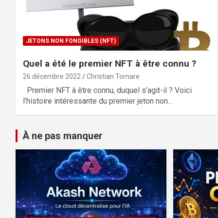
JETONS NON FONGIBLES (NFT)
Quel a été le premier NFT à être connu ?
26 décembre 2022
Christian Tornare
Premier NFT à être connu, duquel s’agit-il ? Voici
l’histoire intéressante du premier jeton non…
À ne pas manquer