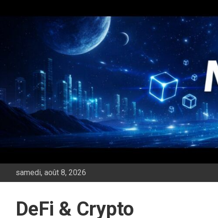
Aller
au
contenu
samedi, août 8, 2026
DeFi & Crypto