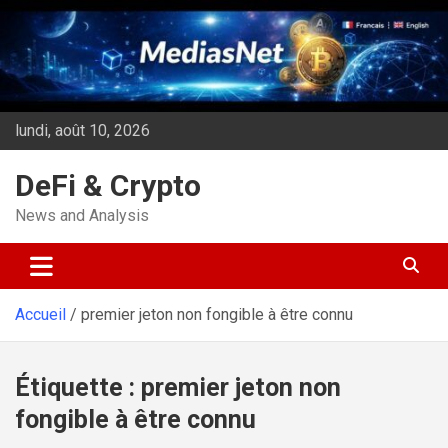
Aller
au
contenu
lundi, août 10, 2026
DeFi & Crypto
News and Analysis
Accueil
premier jeton non fongible à être connu
Étiquette :
premier jeton non
fongible à être connu