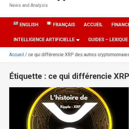
News and Analysis
ENGLISH
FRANÇAIS
ACCUEIL
FINANCE
INTELLIGENCE ARTIFICIELLE
GUIDES – LEXIQUE
Accueil
ce qui différencie XRP des autres cryptomonnaie
Étiquette :
ce qui différencie XR