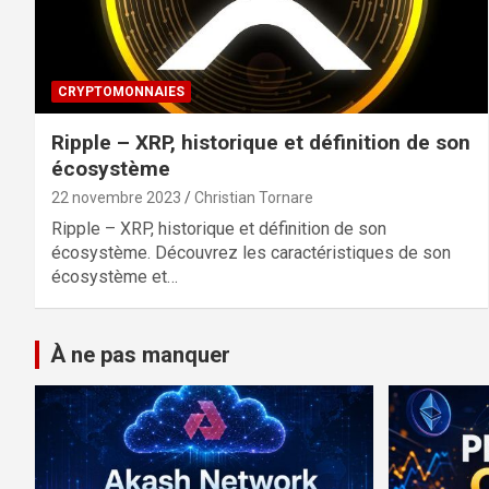
CRYPTOMONNAIES
Ripple – XRP, historique et définition de son
écosystème
22 novembre 2023
Christian Tornare
Ripple – XRP, historique et définition de son
écosystème. Découvrez les caractéristiques de son
écosystème et…
À ne pas manquer