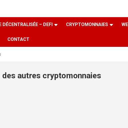
 DÉCENTRALISÉE – DEFI
CRYPTOMONNAIES
WE
CONTACT
s
P des autres cryptomonnaies