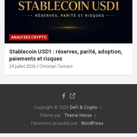
ANALYSES CRYPTO
Stablecoin USD1 : réserves, parité, adoption,
paiements et risques
24 juillet 2026
Christian Tornare
Copyright © 2026
DeFi & Crypto
Thème par :
Theme Horse
Fièrement propulsé par :
WordPress