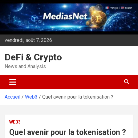
Aller
au
contenu
vendredi, août 7, 2026
DeFi & Crypto
News and Analysis
Accueil
Web3
Quel avenir pour la tokenisation ?
WEB3
Quel avenir pour la tokenisation ?