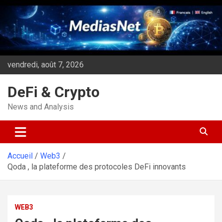
Aller
au
contenu
vendredi, août 7, 2026
DeFi & Crypto
News and Analysis
Accueil
Web3
Qoda , la plateforme des protocoles DeFi innovants
WEB3