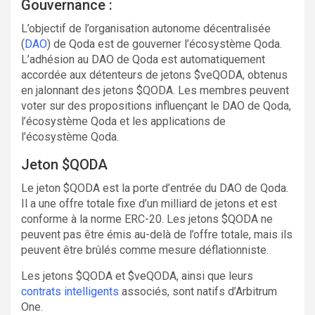
Gouvernance :
L’objectif de l’organisation autonome décentralisée
(
DAO
) de Qoda est de gouverner l’écosystème Qoda.
L’adhésion au DAO de Qoda est automatiquement
accordée aux détenteurs de jetons $veQODA, obtenus
en jalonnant des jetons $QODA. Les membres peuvent
voter sur des propositions influençant le DAO de Qoda,
l’écosystème Qoda et les applications de
l’écosystème Qoda.
Jeton $QODA
Le jeton $QODA est la porte d’entrée du DAO de Qoda.
Il a une offre totale fixe d’un milliard de jetons et est
conforme à la norme ERC-20. Les jetons $QODA ne
peuvent pas être émis au-delà de l’offre totale, mais ils
peuvent être brûlés comme mesure déflationniste.
Les jetons $QODA et $veQODA, ainsi que leurs
contrats intelligents
associés, sont natifs d’Arbitrum
One.