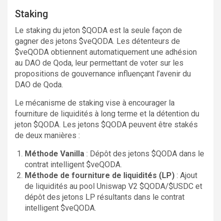
Staking
Le staking du jeton $QODA est la seule façon de
gagner des jetons $veQODA. Les détenteurs de
$veQODA obtiennent automatiquement une adhésion
au DAO de Qoda, leur permettant de voter sur les
propositions de gouvernance influençant l’avenir du
DAO de Qoda.
Le mécanisme de staking vise à encourager la
fourniture de liquidités à long terme et la détention du
jeton $QODA. Les jetons $QODA peuvent être stakés
de deux manières :
Méthode Vanilla
: Dépôt des jetons $QODA dans le
contrat intelligent $veQODA.
Méthode de fourniture de liquidités (LP)
: Ajout
de liquidités au pool Uniswap V2 $QODA/$USDC et
dépôt des jetons LP résultants dans le contrat
intelligent $veQODA.