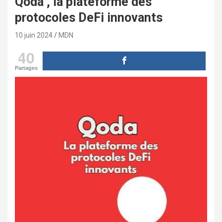
Qoda , la plateforme des
protocoles DeFi innovants
10 juin 2024
MDN
40
Partages