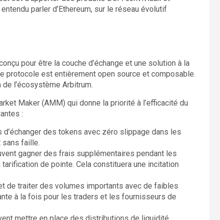
entendu parler d’Ethereum, sur le réseau évolutif
t conçu pour être la couche d’échange et une solution à la
. Le protocole est entièrement open source et composable.
ion de l’écosystème Arbitrum.
ket Maker (AMM) qui donne la priorité à l’efficacité du
antes :
s d’échanger des tokens avec zéro slippage dans les
 sans faille.
uvent gagner des frais supplémentaires pendant les
tarification de pointe. Cela constituera une incitation
et de traiter des volumes importants avec de faibles
ante à la fois pour les traders et les fournisseurs de
vent mettre en place des distributions de liquidité