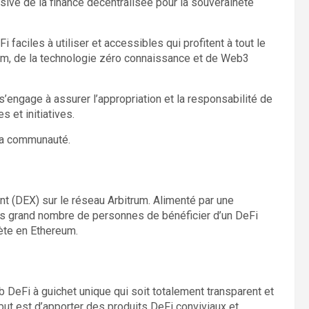
sive de la finance décentralisée pour la souveraineté
i faciles à utiliser et accessibles qui profitent à tout le
um, de la technologie zéro connaissance et de Web3
s’engage à assurer l’appropriation et la responsabilité de
et initiatives.
la communauté.
 (DEX) sur le réseau Arbitrum. Alimenté par une
s grand nombre de personnes de bénéficier d’un DeFi
lète en Ethereum.
 DeFi à guichet unique qui soit totalement transparent et
 but est d’apporter des produits DeFi conviviaux et