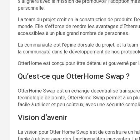
s’alignera avec la mission de promouvoir l’adoption mas
personnelle.
La team du projet croit en la construction de produits DeF
monde. Elle s’efforce de rendre les avantages d’Ethere
accessibles à un plus grand nombre de personnes.
La communauté est l’épine dorsale du projet, et la team 
la communauté dans le développement de nos protocoles 
OtterHome est conçu pour être détenu et gouverné par 
Qu’est-ce que OtterHome Swap ?
OtterHome Swap est un échange décentralisé transparent
technologie de pointe, OtterHome Swap permet à un plu
facile à utiliser et peu coûteux, avec une sécurité comp
Vision d’avenir
La vision pour Otter Home Swap est de construire un hub
facile à utiliser avec des fonctionnalités innovantes. Le