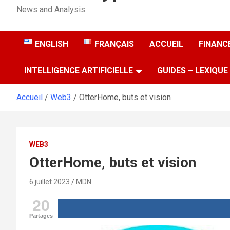
News and Analysis
ENGLISH
FRANÇAIS
ACCUEIL
FINANCE
INTELLIGENCE ARTIFICIELLE
GUIDES – LEXIQUE
Accueil
Web3
OtterHome, buts et vision
WEB3
OtterHome, buts et vision
6 juillet 2023
MDN
20
Partages