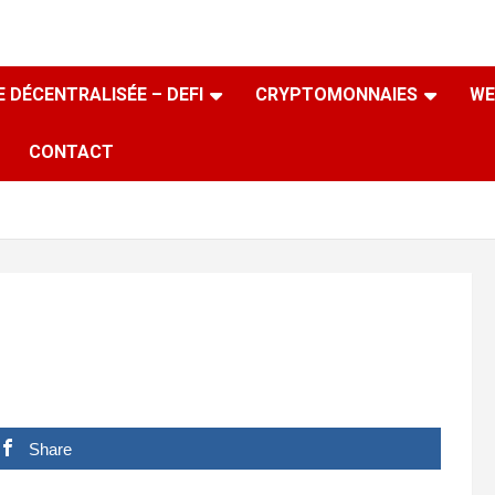
 DÉCENTRALISÉE – DEFI
CRYPTOMONNAIES
WE
CONTACT
Share