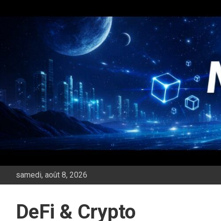
Aller
au
contenu
samedi, août 8, 2026
DeFi & Crypto