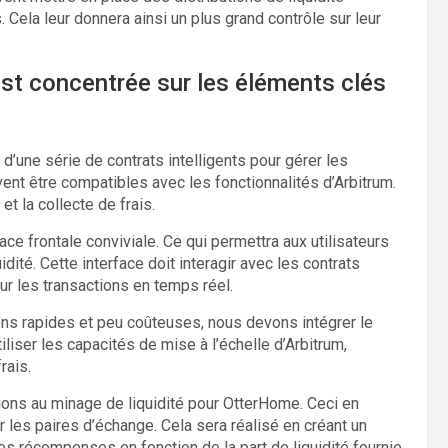
. Cela leur donnera ainsi un plus grand contrôle sur leur
est concentrée sur les éléments clés
d’une série de contrats intelligents pour gérer les
vent être compatibles avec les fonctionnalités d’Arbitrum.
 et la collecte de frais.
ace frontale conviviale. Ce qui permettra aux utilisateurs
dité. Cette interface doit interagir avec les contrats
sur les transactions en temps réel.
ions rapides et peu coûteuses, nous devons intégrer le
liser les capacités de mise à l’échelle d’Arbitrum,
rais.
ations au minage de liquidité pour OtterHome. Ceci en
ur les paires d’échange. Cela sera réalisé en créant un
 les récompenses en fonction de la part de liquidité fournie