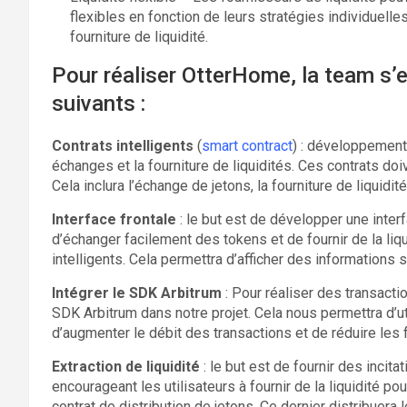
flexibles en fonction de leurs stratégies individuelles
fourniture de liquidité.
Pour réaliser OtterHome, la team s’
suivants :
Contrats intelligents
(
smart contract
) : développement 
échanges et la fourniture de liquidités. Ces contrats doi
Cela inclura l’échange de jetons, la fourniture de liquidité
Interface frontale
: le but est de développer une interf
d’échanger facilement des tokens et de fournir de la liqui
intelligents. Cela permettra d’afficher des informations 
Intégrer le SDK Arbitrum
: Pour réaliser des transact
SDK Arbitrum dans notre projet. Cela nous permettra d’uti
d’augmenter le débit des transactions et de réduire les f
Extraction de liquidité
: le but est de fournir des incit
encourageant les utilisateurs à fournir de la liquidité po
contrat de distribution de jetons. Ce dernier distribuera