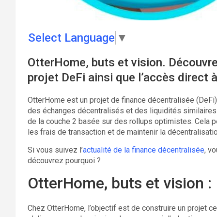
Select Language
▼
OtterHome, buts et vision. Découvre
projet DeFi ainsi que l’accès direct à
OtterHome est un projet de finance décentralisée (DeFi) c
des échanges décentralisés et des liquidités similaires
de la couche 2 basée sur des rollups optimistes. Cela pe
les frais de transaction et de maintenir la décentralisatio
Si vous suivez l’
actualité de la finance décentralisée
, v
découvrez pourquoi ?
OtterHome, buts et vision :
Chez OtterHome, l’objectif est de construire un projet ce