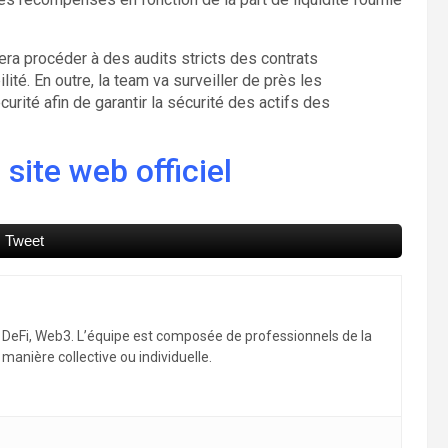
 sera procéder à des audits stricts des contrats
bilité. En outre, la team va surveiller de près les
urité afin de garantir la sécurité des actifs des
site web officiel
Tweet
, DeFi, Web3. L’équipe est composée de professionnels de la
manière collective ou individuelle.