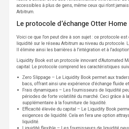
accessibles à plus de gens, même ceux qui n’ont jamais 
Arbitrum.
Le protocole d’échange Otter Home
Voici ce que l’on peut dire à son sujet : ce protocole es
liquidité sur le réseau Arbitrum au niveau du protocole
Il élimine ainsi les barrières à l’intégration et à l’adopt
Liquidity Book est un protocole innovant d’Automated Mar
capital. Le protocole comprend les caractéristiques suiv
Zero Slippage – Le Liquidity Book permet aux trader
bacs, offrant ainsi une expérience d’échange fluide et
Frais dynamiques – Les fournisseurs de liquidité pe
périodes de forte volatilité du marché. Ceci grâce à la 
supplémentaire à la fourniture de liquidité.
Efficacité élevée du capital – Le Liquidity Book perm
exigences de liquidité. Cela en fera une option attray
liquidité.
Liquidité flexible – Les fournisseurs de liquidité peu