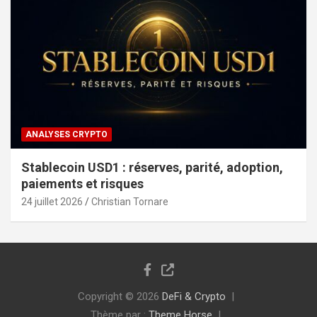
ANALYSES CRYPTO
Stablecoin USD1 : réserves, parité, adoption,
paiements et risques
24 juillet 2026
Christian Tornare
Copyright © 2026
DeFi & Crypto
Thème par :
Theme Horse