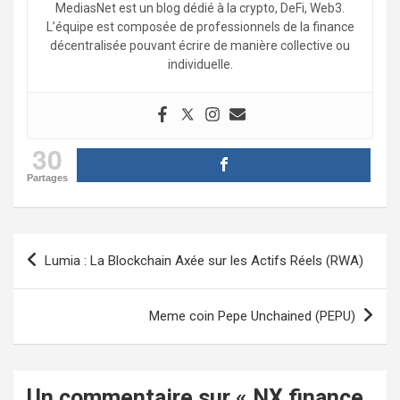
MediasNet est un blog dédié à la crypto, DeFi, Web3.
L’équipe est composée de professionnels de la finance
décentralisée pouvant écrire de manière collective ou
individuelle.
30
Partages
Navigation
Lumia : La Blockchain Axée sur les Actifs Réels (RWA)
de
l’article
Meme coin Pepe Unchained (PEPU)
Un commentaire sur «
NX finance,