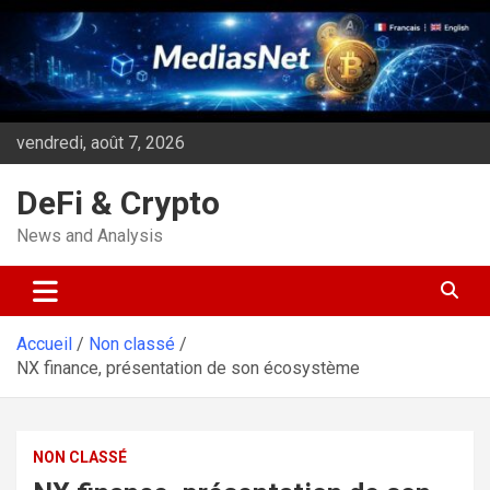
Aller
au
contenu
vendredi, août 7, 2026
DeFi & Crypto
News and Analysis
Accueil
Non classé
NX finance, présentation de son écosystème
NON CLASSÉ