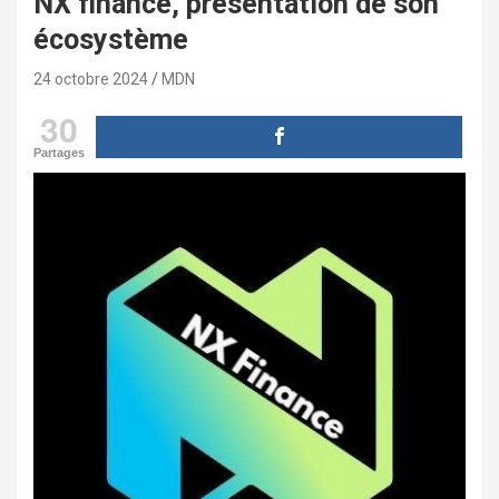
NX finance, présentation de son
écosystème
24 octobre 2024
MDN
30
Partages