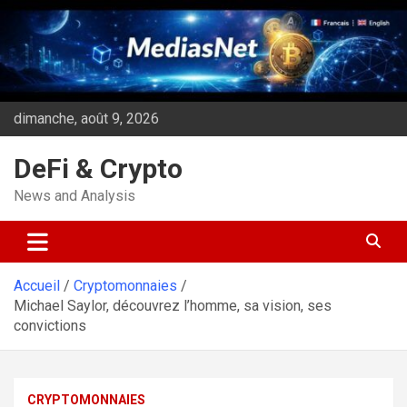
Aller
au
contenu
dimanche, août 9, 2026
DeFi & Crypto
News and Analysis
Accueil
Cryptomonnaies
Michael Saylor, découvrez l’homme, sa vision, ses
convictions
CRYPTOMONNAIES