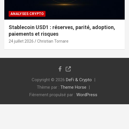
ANALYSES CRYPTO
Stablecoin USD1 : réserves, parité, adoption,
paiements et risques
24 juillet 2026
Christian Tornare
Copyright © 2026
DeFi & Crypto
Thème par :
Theme Horse
Fièrement propulsé par :
WordPress