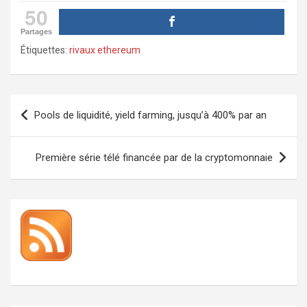
50
Partages
Étiquettes:
rivaux ethereum
Navigation
Pools de liquidité, yield farming, jusqu’à 400% par an
de
l’article
Première série télé financée par de la cryptomonnaie