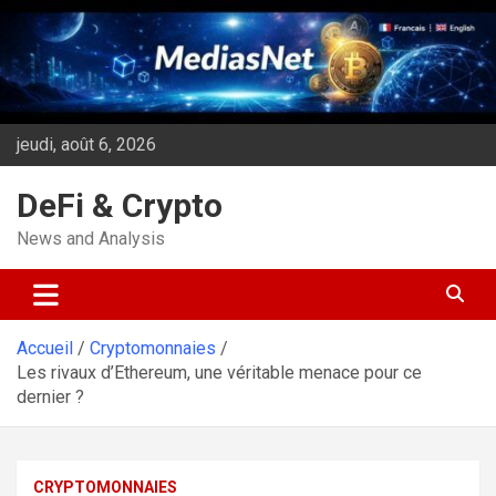
Aller
au
contenu
jeudi, août 6, 2026
DeFi & Crypto
News and Analysis
Accueil
Cryptomonnaies
Les rivaux d’Ethereum, une véritable menace pour ce
dernier ?
CRYPTOMONNAIES