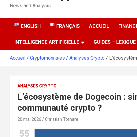
News and Analysis
ENGLISH
FRANÇAIS
ACCUEIL
FINANCE
INTELLIGENCE ARTIFICIELLE
GUIDES – LEXIQUE
Accueil
Cryptomonnaies
Analyses Crypto
L’écosystèm
ANALYSES CRYPTO
L’écosystème de Dogecoin : s
communauté crypto ?
20 mai 2026
Christian Tornare
55