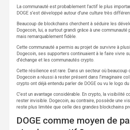
La communauté est probablement l’actif le plus importa
DOGE s’est développé autour d’une culture très différent
Beaucoup de blockchains cherchent à séduire les dévelo
Dogecoin, lui, a surtout grandi grâce à une communauté p
mais remarquablement fidèle.
Cette communauté a permis au projet de survivre à plusie
Dogecoin, ses supporters continuaient à le faire vivre s
d’échange et les communautés crypto.
Cette résilience est rare. Dans un secteur où beaucoup 
Dogecoin a réussi à rester présent dans l’imaginaire c
crypto ont déjà entendu parler de DOGE ou vu le logo du 
C’est un avantage considérable. En crypto, la visibilité 
rester invisible. Dogecoin, au contraire, possède une vi
reste plus limitée que celle des grandes blockchains 
DOGE comme moyen de paiem