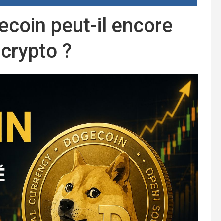
coin peut-il encore
crypto ?