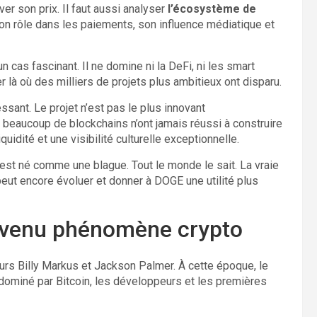
er son prix. Il faut aussi analyser
l’écosystème de
n rôle dans les paiements, son influence médiatique et
n cas fascinant. Il ne domine ni la DeFi, ni les smart
ter là où des milliers de projets plus ambitieux ont disparu.
sant. Le projet n’est pas le plus innovant
beaucoup de blockchains n’ont jamais réussi à construire
quidité et une visibilité culturelle exceptionnelle.
 est né comme une blague. Tout le monde le sait. La vraie
eut encore évoluer et donner à DOGE une utilité plus
evenu phénomène crypto
rs Billy Markus et Jackson Palmer. À cette époque, le
 dominé par Bitcoin, les développeurs et les premières