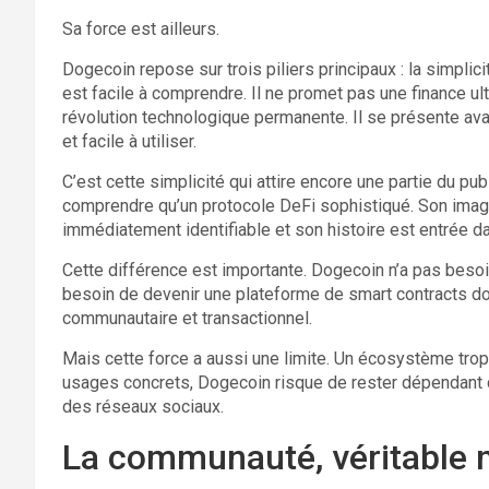
Sa force est ailleurs.
Dogecoin repose sur trois piliers principaux : la simpl
est facile à comprendre. Il ne promet pas une finance ult
révolution technologique permanente. Il se présente a
et facile à utiliser.
C’est cette simplicité qui attire encore une partie du pu
comprendre qu’un protocole DeFi sophistiqué. Son image 
immédiatement identifiable et son histoire est entrée dan
Cette différence est importante. Dogecoin n’a pas besoi
besoin de devenir une plateforme de smart contracts domi
communautaire et transactionnel.
Mais cette force a aussi une limite. Un écosystème tr
usages concrets, Dogecoin risque de rester dépendant de
des réseaux sociaux.
La communauté, véritable 