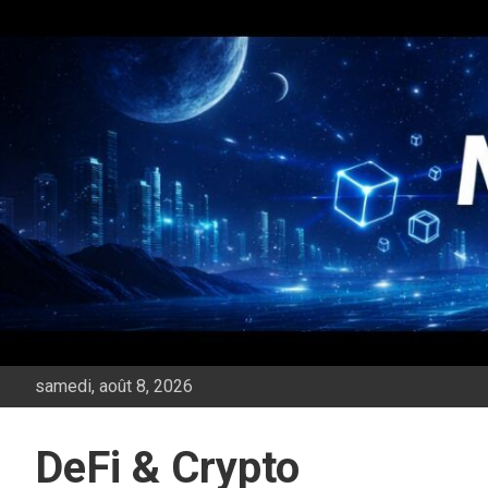
Aller
au
contenu
samedi, août 8, 2026
DeFi & Crypto