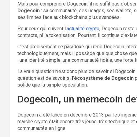
Mais pour comprendre Dogecoin, il ne suffit pas d’observ
Dogecoin
: sa communauté, ses usages, ses wallets, so
ses limites face aux blockchains plus avancées.
Pour ceux qui suivent l’
actualité crypto
, Dogecoin reste u
contracts, ni la tokenisation. Pourtant, il continue d’exis
C’est précisément ce paradoxe qui rend Dogecoin intéres
technologiquement, mais il possède quelque chose que 
: une identité simple, une communauté fidèle, une forte li
La vraie question n’est donc plus de savoir si Dogecoin
question est de savoir si
l’écosystème de Dogecoin
p
solide que la simple spéculation.
Dogecoin, un memecoin d
Dogecoin a été lancé en décembre 2013 par les ingénieu
marché crypto était encore très jeune, très technique et
communautés en ligne.