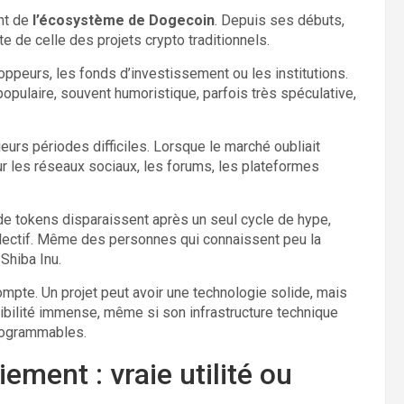
nt de
l’écosystème de Dogecoin
. Depuis ses débuts,
e de celle des projets crypto traditionnels.
ppeurs, les fonds d’investissement ou les institutions.
opulaire, souvent humoristique, parfois très spéculative,
urs périodes difficiles. Lorsque le marché oubliait
ur les réseaux sociaux, les forums, les plateformes
de tokens disparaissent après un seul cycle de hype,
ollectif. Même des personnes qui connaissent peu la
Shiba Inu.
compte. Un projet peut avoir une technologie solide, mais
sibilité immense, même si son infrastructure technique
programmables.
ent : vraie utilité ou