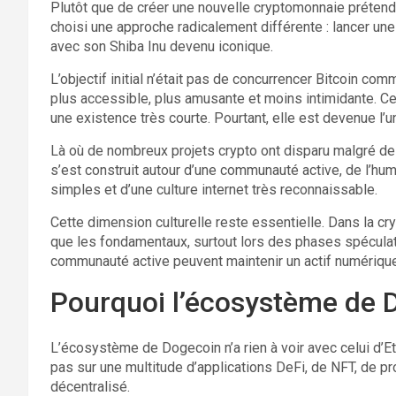
Plutôt que de créer une nouvelle cryptomonnaie prétenda
choisi une approche radicalement différente : lancer 
avec son Shiba Inu devenu iconique.
L’objectif initial n’était pas de concurrencer Bitcoin co
plus accessible, plus amusante et moins intimidante. Cet
une existence très courte. Pourtant, elle est devenue l’
Là où de nombreux projets crypto ont disparu malgré 
s’est construit autour d’une communauté active, de l’hu
simples et d’une culture internet très reconnaissable.
Cette dimension culturelle reste essentielle. Dans la cry
que les fondamentaux, surtout lors des phases spécula
communauté active peuvent maintenir un actif numérique
Pourquoi l’écosystème de D
L’écosystème de Dogecoin n’a rien à voir avec celui d’
pas sur une multitude d’applications DeFi, de NFT, de p
décentralisé.