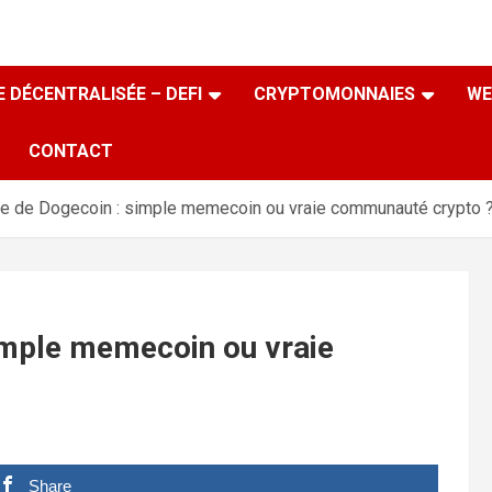
 DÉCENTRALISÉE – DEFI
CRYPTOMONNAIES
WE
CONTACT
e de Dogecoin : simple memecoin ou vraie communauté crypto 
imple memecoin ou vraie
Share