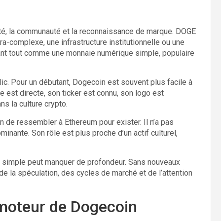
icité, la communauté et la reconnaissance de marque. DOGE
ra-complexe, une infrastructure institutionnelle ou une
vant tout comme une monnaie numérique simple, populaire
blic. Pour un débutant, Dogecoin est souvent plus facile à
est directe, son ticker est connu, son logo est
s la culture crypto.
n de ressembler à Ethereum pour exister. Il n’a pas
nante. Son rôle est plus proche d’un actif culturel,
op simple peut manquer de profondeur. Sans nouveaux
 la spéculation, des cycles de marché et de l’attention
moteur de Dogecoin