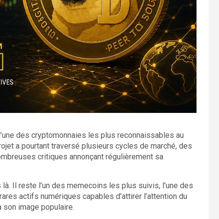
 l’une des cryptomonnaies les plus reconnaissables au
ojet a pourtant traversé plusieurs cycles de marché, des
nombreuses critiques annonçant régulièrement sa
à. Il reste l’un des memecoins les plus suivis, l’une des
rares actifs numériques capables d’attirer l’attention du
à son image populaire.