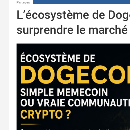
Partages
L’écosystème de Doge
surprendre le marché 