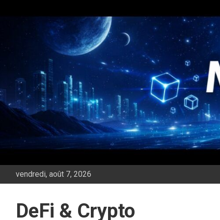
Aller
au
contenu
vendredi, août 7, 2026
DeFi & Crypto