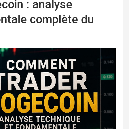
oin : analyse
ntale complète du