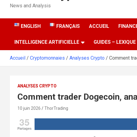
News and Analysis
ENGLISH
FRANÇAIS
ACCUEIL
FINANCE
INTELLIGENCE ARTIFICIELLE
GUIDES – LEXIQUE
Accueil
Cryptomonnaies
Analyses Crypto
Comment trad
ANALYSES CRYPTO
Comment trader Dogecoin, ana
10 juin 2026
ThorTrading
35
Partages