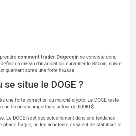
omprendre
comment trader Dogecoin
ne consiste donc
éfinir un niveau d’invalidation, surveiller le Bitcoin, suivre
 uniquement après une forte hausse.
ù se situe le DOGE ?
rès une forte correction du marché crypto. Le DOGE reste
zone technique importante autour de
0,080 $
.
ique. Le DOGE n’est pas actuellement dans une tendance
e phase fragile, où les acheteurs essaient de stabiliser le