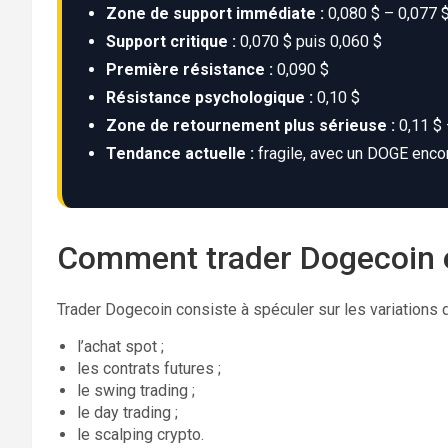
Zone de support immédiate :
0,080 $ – 0,077 
Support critique :
0,070 $ puis 0,060 $
Première résistance :
0,090 $
Résistance psychologique :
0,10 $
Zone de retournement plus sérieuse :
0,11 $ 
Tendance actuelle :
fragile, avec un DOGE enco
Comment trader Dogecoin 
Trader Dogecoin consiste à spéculer sur les variations 
l’achat spot ;
les contrats futures ;
le swing trading ;
le day trading ;
le scalping crypto.