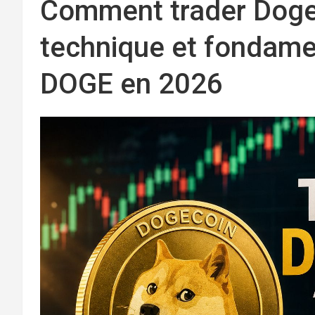
Comment trader Dogec
technique et fondame
DOGE en 2026