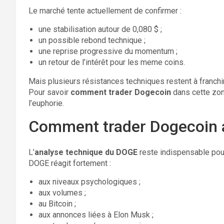
Le marché tente actuellement de confirmer :
une stabilisation autour de 0,080 $ ;
un possible rebond technique ;
une reprise progressive du momentum ;
un retour de l’intérêt pour les meme coins.
Mais plusieurs résistances techniques restent à franchir
Pour savoir
comment trader Dogecoin
dans cette zone
l’euphorie.
Comment trader Dogecoin a
L’
analyse technique du DOGE
reste indispensable po
DOGE réagit fortement :
aux niveaux psychologiques ;
aux volumes ;
au Bitcoin ;
aux annonces liées à Elon Musk ;