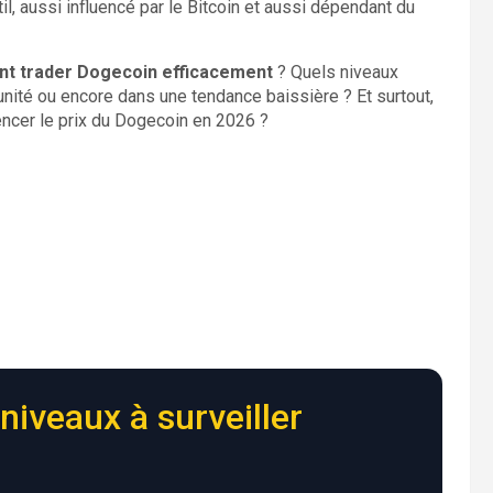
l, aussi influencé par le Bitcoin et aussi dépendant du
t trader Dogecoin efficacement
? Quels niveaux
unité ou encore dans une tendance baissière ? Et surtout,
ncer le prix du Dogecoin en 2026 ?
niveaux à surveiller