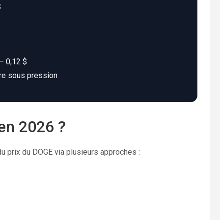
$
– 0,12 $
re sous pression
en 2026 ?
du prix du DOGE via plusieurs approches :