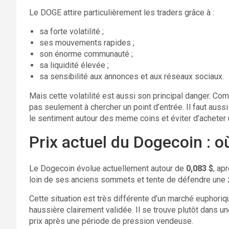
Le DOGE attire particulièrement les traders grâce à :
sa forte volatilité ;
ses mouvements rapides ;
son énorme communauté ;
sa liquidité élevée ;
sa sensibilité aux annonces et aux réseaux sociaux.
Mais cette volatilité est aussi son principal danger. C
pas seulement à chercher un point d’entrée. Il faut aussi d
le sentiment autour des meme coins et éviter d’acheter
Prix actuel du Dogecoin : o
Le Dogecoin évolue actuellement autour de
0,083 $
, ap
loin de ses anciens sommets et tente de défendre une 
Cette situation est très différente d’un marché euphor
haussière clairement validée. Il se trouve plutôt dans un
prix après une période de pression vendeuse.