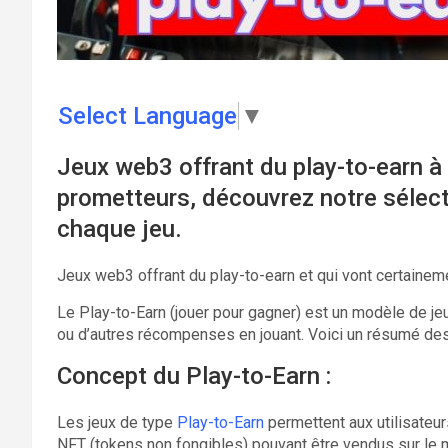
Select Language
▼
Jeux web3 offrant du play-to-earn à 
prometteurs, découvrez notre sélect
chaque jeu.
Jeux web3 offrant du play-to-earn et qui vont certaineme
Le Play-to-Earn (jouer pour gagner) est un modèle de jeu
ou d’autres récompenses en jouant. Voici un résumé des 
Concept du Play-to-Earn :
Les jeux de type
Play-to-Earn
permettent aux utilisateu
NFT (tokens non fongibles) pouvant être vendus sur le 