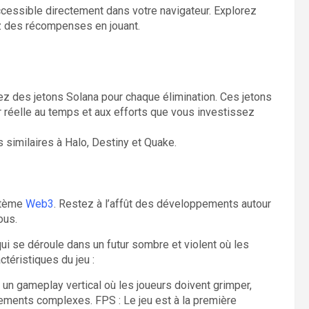
accessible directement dans votre navigateur. Explorez
 des récompenses en jouant.
ez des jetons Solana pour chaque élimination. Ces jetons
 réelle au temps et aux efforts que vous investissez
s similaires à Halo, Destiny et Quake.
stème
Web3
. Restez à l’affût des développements autour
ous.
qui se déroule dans un futur sombre et violent où les
ctéristiques du jeu :
 un gameplay vertical où les joueurs doivent grimper,
nements complexes. FPS : Le jeu est à la première