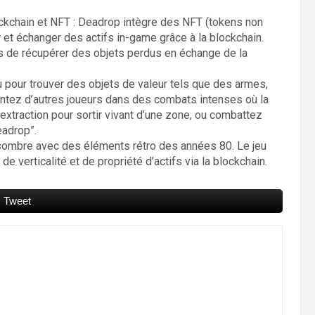
ockchain et NFT : Deadrop intègre des NFT (tokens non
 et échanger des actifs in-game grâce à la blockchain.
s de récupérer des objets perdus en échange de la
u pour trouver des objets de valeur tels que des armes,
ntez d’autres joueurs dans des combats intenses où la
d’extraction pour sortir vivant d’une zone, ou combattez
eadrop”.
sombre avec des éléments rétro des années 80. Le jeu
 verticalité et de propriété d’actifs via la blockchain.
Tweet