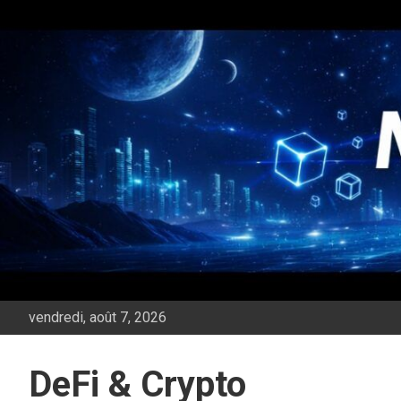
Aller
au
contenu
vendredi, août 7, 2026
DeFi & Crypto