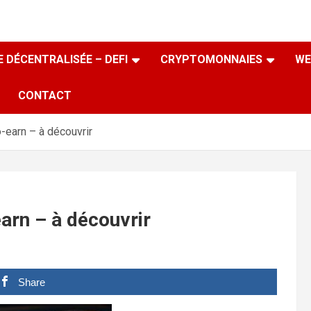
 DÉCENTRALISÉE – DEFI
CRYPTOMONNAIES
WE
CONTACT
-earn – à découvrir
arn – à découvrir
Share