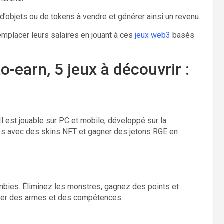
d’objets ou de tokens à vendre et générer ainsi un revenu.
placer leurs salaires en jouant à ces
jeux web3
basés
o-earn, 5 jeux à découvrir :
Il est jouable sur PC et mobile, développé sur la
es avec des skins NFT et gagner des jetons RGE en
bies. Éliminez les monstres, gagnez des points et
eter des armes et des compétences.