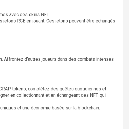
rmes avec des skins NFT.
 jetons RGE en jouant. Ces jetons peuvent être échangés
ain. Affrontez d’autres joueurs dans des combats intenses.
CRAP tokens, complétez des quêtes quotidiennes et
gner en collectionnant et en échangeant des NFT, qui
s uniques et une économie basée sur la blockchain.