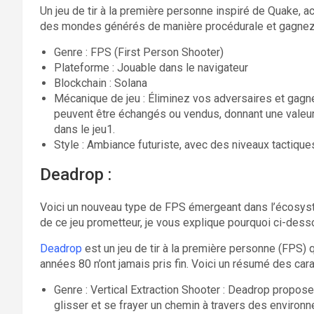
Un jeu de tir à la première personne inspiré de Quake, 
des mondes générés de manière procédurale et gagnez
Genre : FPS (First Person Shooter)
Plateforme : Jouable dans le navigateur
Blockchain : Solana
Mécanique de jeu : Éliminez vos adversaires et gagn
peuvent être échangés ou vendus, donnant une valeur
dans le jeu1.
Style : Ambiance futuriste, avec des niveaux tactique
Deadrop :
Voici un nouveau type de FPS émergeant dans l’écosy
de ce jeu prometteur, je vous explique pourquoi ci-dess
Deadrop
est un jeu de tir à la première personne (FPS) 
années 80 n’ont jamais pris fin. Voici un résumé des cara
Genre : Vertical Extraction Shooter : Deadrop propose
glisser et se frayer un chemin à travers des environ