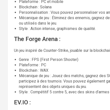
Plateforme : PC et mobile
Blockchain : Solana
Personnalisation : Vous pouvez personnaliser vos a
Mécanique de jeu : Éliminez des ennemis, gagnez des
ou utilisés dans le jeu.
Style : Action intense, graphismes de qualité.
The Forge Arena :
Un jeu inspiré de Counter-Strike, jouable sur la blockch
Genre : FPS (First Person Shooter)
Plateforme : PC
Blockchain : WAX
Mécanique de jeu : Jouez des matchs, gagnez des S
participez à des tournois. Vous pouvez également ga
représentent des objets uniques du jeu.
Style : Compétitif 5 contre 5, avec des skins d’arme
EV.IO :