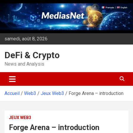
Aller
au
contenu
samedi, août 8, 2026
DeFi & Crypto
News and Analysis
Accueil
Web3
Jeux Web3
Forge Arena – introduction
JEUX WEB3
Forge Arena – introduction