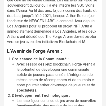
que cela ne devienne courant. Les anciens sur WAX se
souviendront du jour où il a été intégré les VGO Skins
dans l’Arena. Au fil des ans, le jeu a connu des hauts et
des bas, jusqu’à l’été 2021, lorsque Arthur Rozon (co-
fondateur de NEWGEN LABS) a contacté Artur depuis
Los Angeles pour lui proposer un projet NFT. Artur a
immédiatement déménagé à Los Angeles, et les deux
Arthurs ont décidé que The Forge Arena devait pivoter
vers un jeu avec des initiatives Blockchain et IA.
L’Avenir de Forge Arena :
Croissance de la Communauté :
Avec l’essor des jeux blockchain, Forge Arena a
le potentiel de développer une communauté
solide de joueurs passionnés. L’intégration de
mécanismes de récompenses et de tournois e-
sport pourrait attirer davantage de joueurs et de
spectateurs.
Développement Technologique :
La mise à jour continue du jeu avec de nouvelles
fonctionnalités, des modes de jeu et des