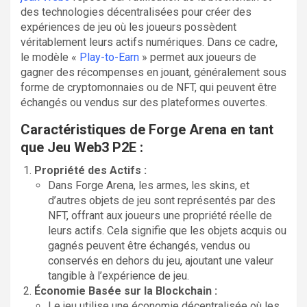
des technologies décentralisées pour créer des
expériences de jeu où les joueurs possèdent
véritablement leurs actifs numériques. Dans ce cadre,
le modèle «
Play-to-Earn
» permet aux joueurs de
gagner des récompenses en jouant, généralement sous
forme de cryptomonnaies ou de NFT, qui peuvent être
échangés ou vendus sur des plateformes ouvertes.
Caractéristiques de Forge Arena en tant
que Jeu Web3 P2E :
Propriété des Actifs :
Dans Forge Arena, les armes, les skins, et
d’autres objets de jeu sont représentés par des
NFT, offrant aux joueurs une propriété réelle de
leurs actifs. Cela signifie que les objets acquis ou
gagnés peuvent être échangés, vendus ou
conservés en dehors du jeu, ajoutant une valeur
tangible à l’expérience de jeu.
Économie Basée sur la Blockchain :
Le jeu utilise une économie décentralisée où les