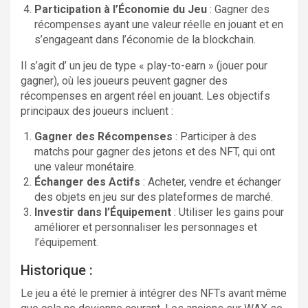
Participation à l’Économie du Jeu
: Gagner des
récompenses ayant une valeur réelle en jouant et en
s’engageant dans l’économie de la blockchain.
Il s’agit d’ un jeu de type « play-to-earn » (jouer pour
gagner), où les joueurs peuvent gagner des
récompenses en argent réel en jouant. Les objectifs
principaux des joueurs incluent :
Gagner des Récompenses
: Participer à des
matchs pour gagner des jetons et des NFT, qui ont
une valeur monétaire.
Échanger des Actifs
: Acheter, vendre et échanger
des objets en jeu sur des plateformes de marché.
Investir dans l’Équipement
: Utiliser les gains pour
améliorer et personnaliser les personnages et
l’équipement.
Historique :
Le jeu a été le premier à intégrer des NFTs avant même