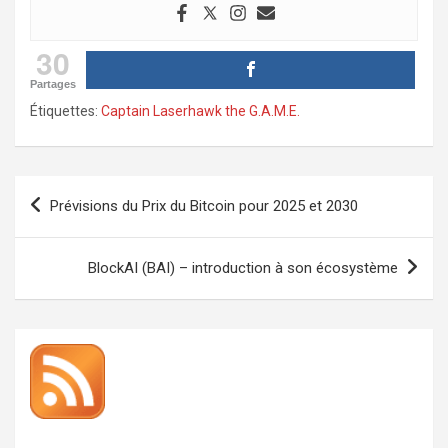
30
Partages
Étiquettes:
Captain Laserhawk the G.A.M.E.
Navigation
Prévisions du Prix du Bitcoin pour 2025 et 2030
de
l’article
BlockAI (BAI) – introduction à son écosystème