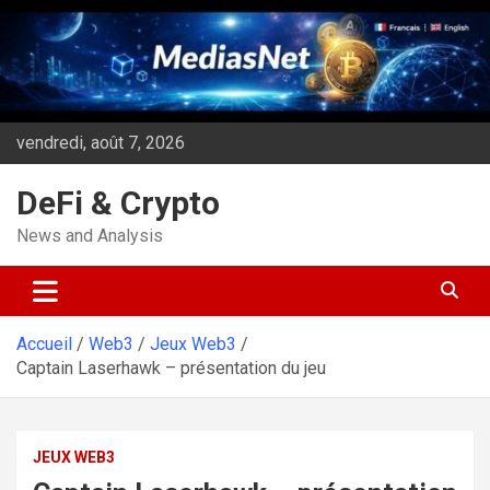
Aller
au
contenu
vendredi, août 7, 2026
DeFi & Crypto
News and Analysis
Accueil
Web3
Jeux Web3
Captain Laserhawk – présentation du jeu
JEUX WEB3