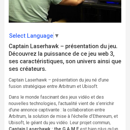
Select Language
▼
Captain Laserhawk – présentation du jeu.
Découvrez la puissance de ce jeu web 3,
ses caractéristiques, son univers ainsi que
ses créateurs.
Captain Laserhawk – présentation du jeu né d’une
fusion stratégique entre Arbitrum et Ubisoft.
Dans le monde fascinant des jeux vidéo et des
nouvelles technologies, l’actualité vient de s’enrichir
d’une annonce captivante : la collaboration entre
Arbitrum, la solution de mise à l’échelle d’Ethereum, et
Ubisoft, le géant du jeu vidéo. Leur projet commun,
Captain Laserhawk : the G.A.M.E
est bien plus qu’un