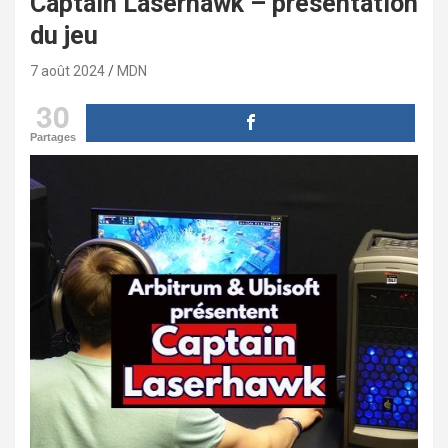
Captain Laserhawk – présentation
du jeu
7 août 2024
MDN
30
Partages