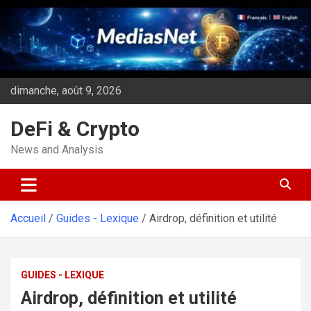
Aller
au
contenu
dimanche, août 9, 2026
DeFi & Crypto
News and Analysis
Accueil
Guides - Lexique
Airdrop, définition et utilité
GUIDES - LEXIQUE
Airdrop, définition et utilité