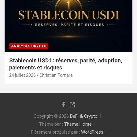
ANALYSES CRYPTO
Stablecoin USD1 : réserves, parité, adoption,
paiements et risques
24 juillet 2026
Christian Tornare
Copyright © 2026
DeFi & Crypto
Thème par :
Theme Horse
Fièrement propulsé par :
WordPress