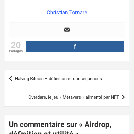
Christian Tornare
20
Partages
Navigation
Halving Bitcoin – définition et conséquences
de
l’article
Overdare, le jeu « Métavers » alimenté par NFT
Un commentaire sur «
Airdrop,