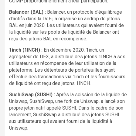
COMP proportionnellement à leur participation.
Balancer (BAL) :
Balancer, un protocole d’équilibrage
d’actifs dans la DeFi, a organisé un airdrop de jetons
BAL en juin 2020. Les utilisateurs qui avaient fourni de
la liquidité sur les pools de liquidité de Balancer ont
reçu des jetons BAL en récompense.
1inch (1INCH) :
En décembre 2020, 1inch, un
agrégateur de DEX, a distribué des jetons 1INCH à ses
utilisateurs en récompense de leur utilisation de la
plateforme. Les détenteurs de portefeuilles ayant
effectué des transactions via 1inch et les fournisseurs
de liquidité ont reçu des jetons 1INCH.
SushiSwap (SUSHI) :
Après la scission de la liquide de
Uniswap, SushiSwap, une fork de Uniswap, a lancé son
propre jeton natif appelé SUSHI. Dans le cadre de son
lancement, SushiSwap a distribué des jetons SUSHI
aux utilisateurs qui avaient fourni de la liquidité à
Uniswap.