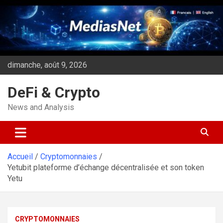
Aller
au
contenu
dimanche, août 9, 2026
DeFi & Crypto
News and Analysis
Accueil
Cryptomonnaies
Yetubit plateforme d’échange décentralisée et son token
Yetu
CRYPTOMONNAIES