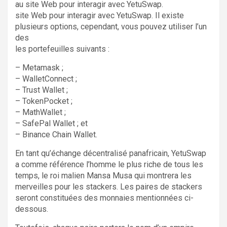
au site Web pour interagir avec YetuSwap.
site Web pour interagir avec YetuSwap. Il existe
plusieurs options, cependant, vous pouvez utiliser l’un
des
les portefeuilles suivants :
– Metamask ;
– WalletConnect ;
– Trust Wallet ;
– TokenPocket ;
– MathWallet ;
– SafePal Wallet ; et
– Binance Chain Wallet.
En tant qu’échange décentralisé panafricain, YetuSwap
a comme référence l’homme le plus riche de tous les
temps, le roi malien Mansa Musa qui montrera les
merveilles pour les stackers. Les paires de stackers
seront constituées des monnaies mentionnées ci-
dessous.