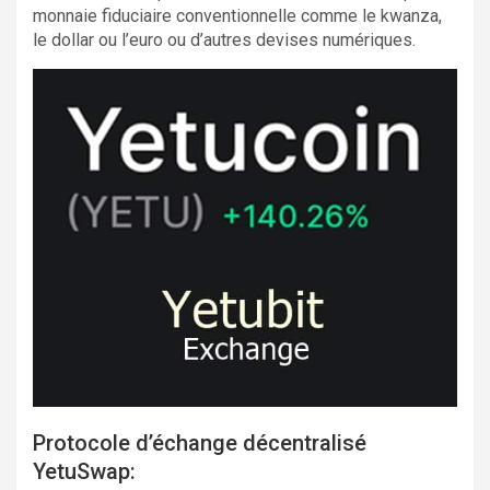
monnaie fiduciaire conventionnelle comme le kwanza,
le dollar ou l’euro ou d’autres devises numériques.
Protocole d’échange décentralisé
YetuSwap: