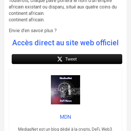
Toutefois, chaque paire portera le nom d’un empire
africain existant ou disparu, situé aux quatre coins du
continent africain.
continent africain.
Envie d’en savoir plus ?
Accès direct au site web officiel
Tweet
MDN
MediasNet est un blog dédié à la crypto, DeFi, Web3.