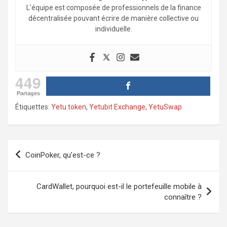
L’équipe est composée de professionnels de la finance
décentralisée pouvant écrire de manière collective ou
individuelle.
449
Partages
Étiquettes:
Yetu token
,
Yetubit Exchange
,
YetuSwap
Navigation
CoinPoker, qu’est-ce ?
de
l’article
CardWallet, pourquoi est-il le portefeuille mobile à
connaître ?