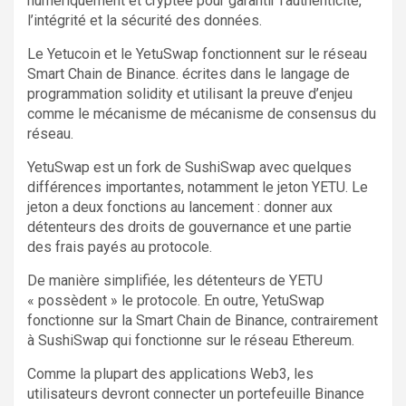
numériquement et cryptée pour garantir l’authenticité,
l’intégrité et la sécurité des données.
Le Yetucoin et le YetuSwap fonctionnent sur le réseau
Smart Chain de Binance. écrites dans le langage de
programmation solidity et utilisant la preuve d’enjeu
comme le mécanisme de mécanisme de consensus du
réseau.
YetuSwap est un fork de SushiSwap avec quelques
différences importantes, notamment le jeton YETU. Le
jeton a deux fonctions au lancement : donner aux
détenteurs des droits de gouvernance et une partie
des frais payés au protocole.
De manière simplifiée, les détenteurs de YETU
« possèdent » le protocole. En outre, YetuSwap
fonctionne sur la Smart Chain de Binance, contrairement
à SushiSwap qui fonctionne sur le réseau Ethereum.
Comme la plupart des applications Web3, les
utilisateurs devront connecter un portefeuille Binance