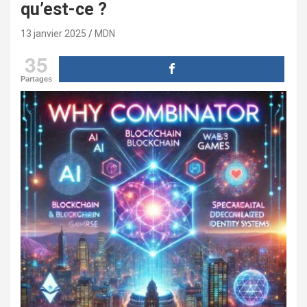
qu’est-ce ?
13 janvier 2025
MDN
35
Partages