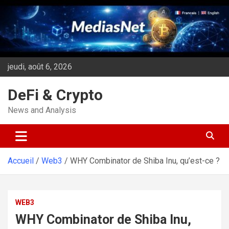
Aller
au
contenu
jeudi, août 6, 2026
DeFi & Crypto
News and Analysis
Accueil
Web3
WHY Combinator de Shiba Inu, qu’est-ce ?
WEB3
WHY Combinator de Shiba Inu,