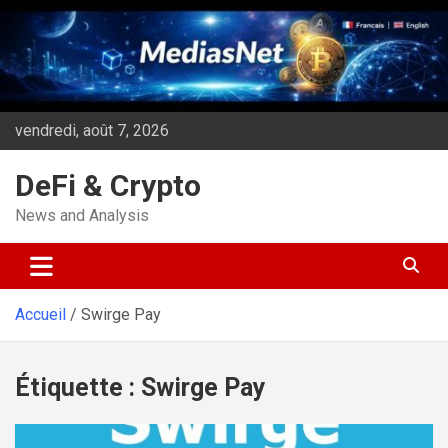
Aller
au
contenu
vendredi, août 7, 2026
DeFi & Crypto
News and Analysis
Accueil
Swirge Pay
Étiquette :
Swirge Pay