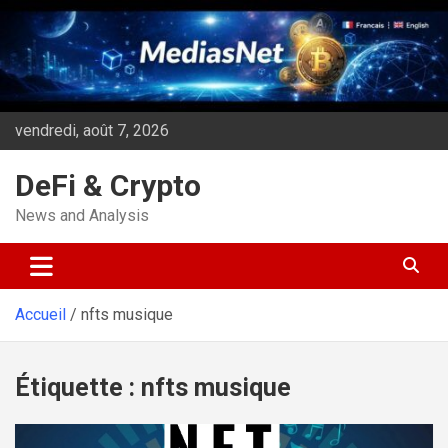
Aller
au
contenu
vendredi, août 7, 2026
DeFi & Crypto
News and Analysis
Accueil
nfts musique
Étiquette :
nfts musique