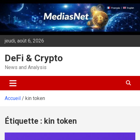
Aller
au
contenu
jeudi, août 6, 2026
DeFi & Crypto
News and Analysis
Accueil
kin token
Étiquette :
kin token