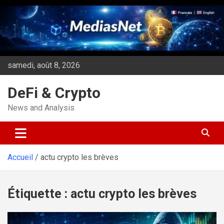
Aller
au
contenu
samedi, août 8, 2026
DeFi & Crypto
News and Analysis
Accueil
actu crypto les brèves
Étiquette :
actu crypto les brèves