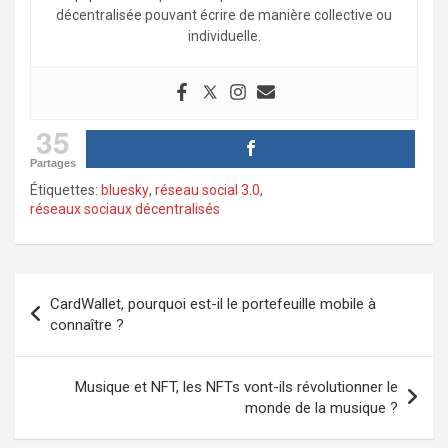
décentralisée pouvant écrire de manière collective ou
individuelle.
35
Partages
Étiquettes:
bluesky
,
réseau social 3.0
,
réseaux sociaux décentralisés
Navigation
CardWallet, pourquoi est-il le portefeuille mobile à
de
connaître ?
l’article
Musique et NFT, les NFTs vont-ils révolutionner le
monde de la musique ?