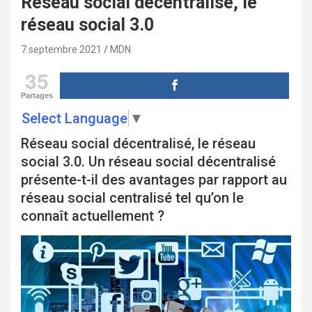
Réseau social décentralisé, le
réseau social 3.0
7 septembre 2021
MDN
35
Partages
Select Language
▼
Réseau social décentralisé, le réseau
social 3.0. Un réseau social décentralisé
présente-t-il des avantages par rapport au
réseau social centralisé tel qu’on le
connaît actuellement ?