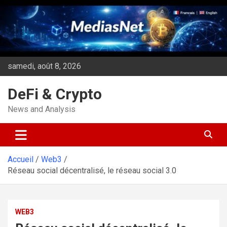
Aller
au
contenu
samedi, août 8, 2026
DeFi & Crypto
News and Analysis
Accueil
Web3
Réseau social décentralisé, le réseau social 3.0
WEB3