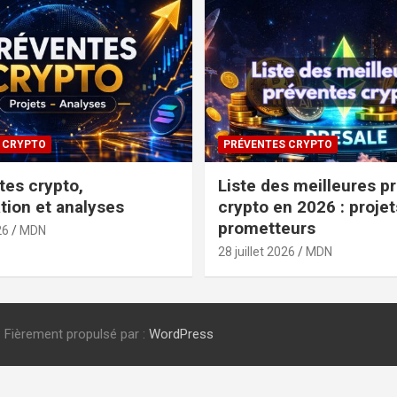
 CRYPTO
PRÉVENTES CRYPTO
tes crypto,
Liste des meilleures p
tion et analyses
crypto en 2026 : projet
prometteurs
26
MDN
28 juillet 2026
MDN
Fièrement propulsé par :
WordPress