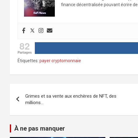
finance décentralisée pouvant écrire de 
82
Partages
Étiquettes:
payer cryptomonnaie
Navigation
Grimes et sa vente aux enchères de NFT, des
de
millions…
l’article
À ne pas manquer