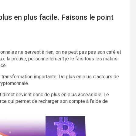
us en plus facile. Faisons le point
nnaies ne servent à rien, on ne peut pas pas son café et
aux, la preuve, personnellement je le fais tous les matins
nce.
 transformation importante. De plus en plus d’acteurs de
ryptomonnaie.
irect devient donc de plus en plus accessible. Le
rce qui permet de recharger son compte à l’aide de