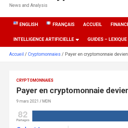
News and Analysis
ENGLISH
FRANÇAIS
ACCUEIL
FINANCE
INTELLIGENCE ARTIFICIELLE
GUIDES – LEXIQUE
Accueil
Cryptomonnaies
Payer en cryptomonnaie devient
CRYPTOMONNAIES
Payer en cryptomonnaie devient
9 mars 2021
MDN
82
Partages