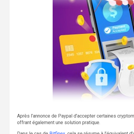
Après l’annonce de Paypal d’accepter certaines cryptomo
offrant également une solution pratique.
Dans le cas de
Bitfinex
, cela se résume à l’équivalent 