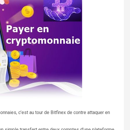
nnaies, c’est au tour de Bitfinex de contre attaquer en
d’un simple transfert entre deux comptes d’une plateforme