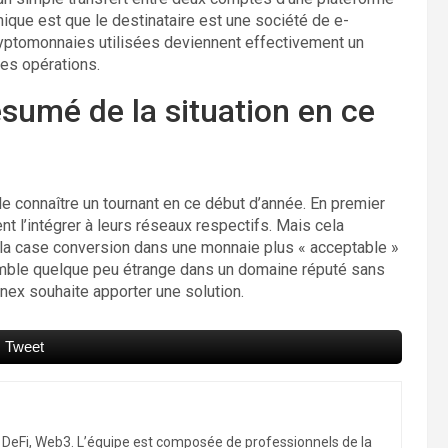
ique est que le destinataire est une société de e-
yptomonnaies utilisées deviennent effectivement un
es opérations.
sumé de la situation en ce
 connaître un tournant en ce début d’année. En premier
nt l’intégrer à leurs réseaux respectifs. Mais cela
 la case conversion dans une monnaie plus « acceptable »
semble quelque peu étrange dans un domaine réputé sans
finex souhaite apporter une solution.
Tweet
, DeFi, Web3. L’équipe est composée de professionnels de la