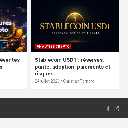
ANALYSES CRYPTO
réventes
Stablecoin USD1 : réserves,
s
parité, adoption, paiements et
risques
24 juillet 2026
Christian Tornare