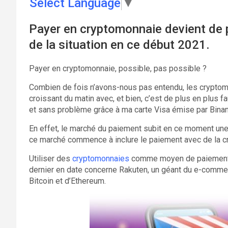
Select Language
▼
Payer en cryptomonnaie devient de pl
de la situation en ce début 2021.
Payer en cryptomonnaie, possible, pas possible ?
Combien de fois n’avons-nous pas entendu, les cryptomo
croissant du matin avec, et bien, c’est de plus en plus f
et sans problème grâce à ma carte Visa émise par Bina
En effet, le marché du paiement subit en ce moment une
ce marché commence à inclure le paiement avec de la c
Utiliser des
cryptomonnaies
comme moyen de paiement d
dernier en date concerne Rakuten, un géant du e-comme
Bitcoin et d’Ethereum.