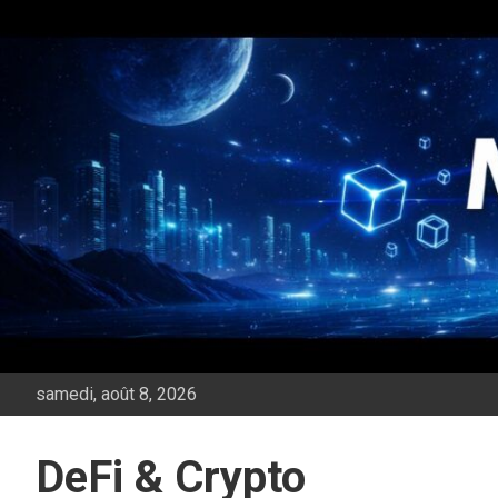
Aller
au
contenu
samedi, août 8, 2026
DeFi & Crypto