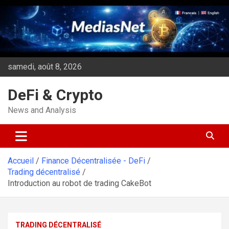
Aller
au
contenu
samedi, août 8, 2026
DeFi & Crypto
News and Analysis
Accueil
Finance Décentralisée - DeFi
Trading décentralisé
Introduction au robot de trading CakeBot
TRADING DÉCENTRALISÉ