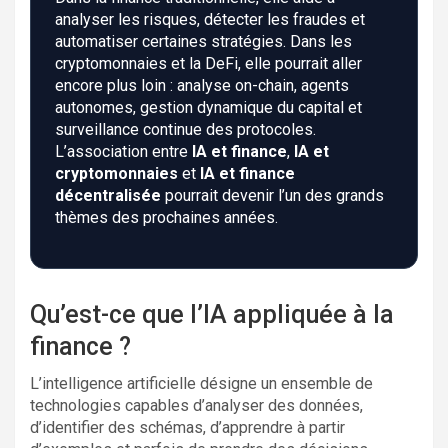
analyser les risques, détecter les fraudes et
automatiser certaines stratégies. Dans les
cryptomonnaies et la DeFi, elle pourrait aller
encore plus loin : analyse on-chain, agents
autonomes, gestion dynamique du capital et
surveillance continue des protocoles.
L’association entre
IA et finance
,
IA et
cryptomonnaies
et
IA et finance
décentralisée
pourrait devenir l’un des grands
thèmes des prochaines années.
Qu’est-ce que l’IA appliquée à la
finance ?
L’intelligence artificielle désigne un ensemble de
technologies capables d’analyser des données,
d’identifier des schémas, d’apprendre à partir