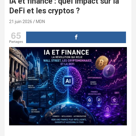
IA et finance : quel impact sur la
DeFi et les cryptos ?
21 juin 2026
MDN
65
Partages