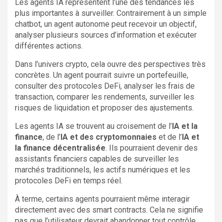
Les agents IA représentent l’une des tendances les
plus importantes à surveiller. Contrairement à un simple
chatbot, un agent autonome peut recevoir un objectif,
analyser plusieurs sources d’information et exécuter
différentes actions.
Dans l’univers crypto, cela ouvre des perspectives très
concrètes. Un agent pourrait suivre un portefeuille,
consulter des protocoles DeFi, analyser les frais de
transaction, comparer les rendements, surveiller les
risques de liquidation et proposer des ajustements.
Les agents IA se trouvent au croisement de l’
IA et la
finance
, de l’
IA et des cryptomonnaies
et de l’
IA et
la finance décentralisée
. Ils pourraient devenir des
assistants financiers capables de surveiller les
marchés traditionnels, les actifs numériques et les
protocoles DeFi en temps réel.
À terme, certains agents pourraient même interagir
directement avec des smart contracts. Cela ne signifie
pas que l’utilisateur devrait abandonner tout contrôle,