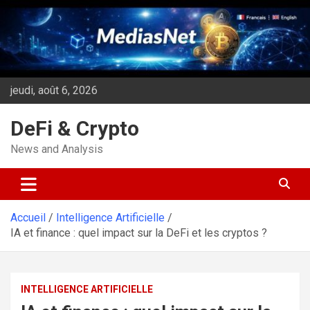
Aller
au
contenu
jeudi, août 6, 2026
DeFi & Crypto
News and Analysis
Accueil
Intelligence Artificielle
IA et finance : quel impact sur la DeFi et les cryptos ?
INTELLIGENCE ARTIFICIELLE