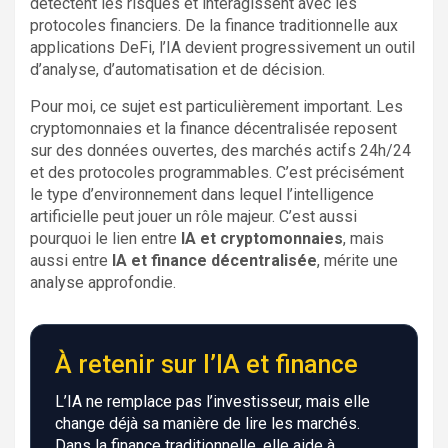
détectent les risques et interagissent avec les
protocoles financiers. De la finance traditionnelle aux
applications DeFi, l’IA devient progressivement un outil
d’analyse, d’automatisation et de décision.
Pour moi, ce sujet est particulièrement important. Les
cryptomonnaies et la finance décentralisée reposent
sur des données ouvertes, des marchés actifs 24h/24
et des protocoles programmables. C’est précisément
le type d’environnement dans lequel l’intelligence
artificielle peut jouer un rôle majeur. C’est aussi
pourquoi le lien entre
IA et cryptomonnaies
, mais
aussi entre
IA et finance décentralisée
, mérite une
analyse approfondie.
À retenir sur l’IA et finance
L’IA ne remplace pas l’investisseur, mais elle
change déjà sa manière de lire les marchés.
Dans la finance traditionnelle, elle aide à