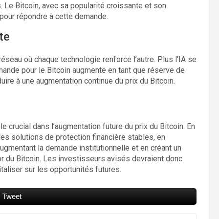
 Le Bitcoin, avec sa popularité croissante et son
é pour répondre à cette demande.
te
 réseau où chaque technologie renforce l’autre. Plus l’IA se
emande pour le Bitcoin augmente en tant que réserve de
duire à une augmentation continue du prix du Bitcoin.
e crucial dans l’augmentation future du prix du Bitcoin. En
s solutions de protection financière stables, en
ugmentant la demande institutionnelle et en créant un
sor du Bitcoin. Les investisseurs avisés devraient donc
aliser sur les opportunités futures.
Tweet