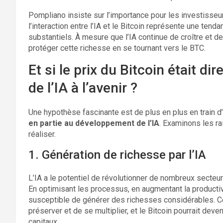
Pompliano insiste sur l’importance pour les investisseu
l’interaction entre l’IA et le Bitcoin représente une te
substantiels. À mesure que l’IA continue de croître et d
protéger cette richesse en se tournant vers le BTC.
Et si le prix du Bitcoin était 
de l’IA à l’avenir ?
Une hypothèse fascinante est de plus en plus en train d
en partie au développement de l’IA
. Examinons les ra
réaliser.
1. Génération de richesse par l’IA
L’IA a le potentiel de révolutionner de nombreux secteurs
En optimisant les processus, en augmentant la productivi
susceptible de générer des richesses considérables. C
préserver et de se multiplier, et le Bitcoin pourrait dev
capitaux.