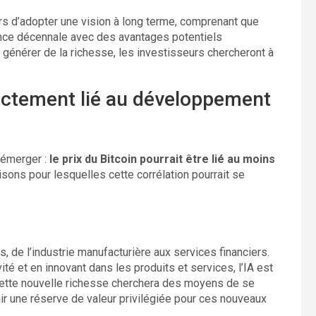
rs d’adopter une vision à long terme, comprenant que
ndance décennale avec des avantages potentiels
e générer de la richesse, les investisseurs chercheront à
directement lié au développement
’émerger :
le prix du Bitcoin pourrait être lié au moins
isons pour lesquelles cette corrélation pourrait se
, de l’industrie manufacturière aux services financiers.
té et en innovant dans les produits et services, l’IA est
ette nouvelle richesse cherchera des moyens de se
enir une réserve de valeur privilégiée pour ces nouveaux