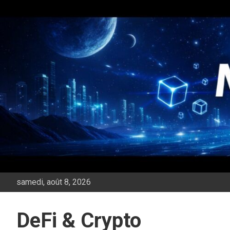
Aller
au
contenu
samedi, août 8, 2026
DeFi & Crypto