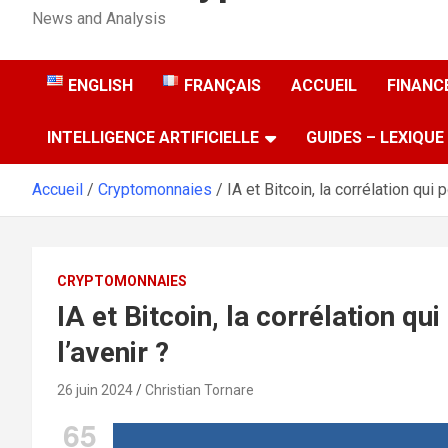
News and Analysis
ENGLISH
FRANÇAIS
ACCUEIL
FINANCE
INTELLIGENCE ARTIFICIELLE
GUIDES – LEXIQUE
Accueil
Cryptomonnaies
IA et Bitcoin, la corrélation qui 
CRYPTOMONNAIES
IA et Bitcoin, la corrélation qu
l’avenir ?
26 juin 2024
Christian Tornare
65