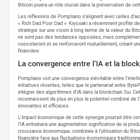
Bitcoin jouera un rôle crucial dans la préservation de cet
Les réflexions de Pompliano s’alignent avec celles d’au
« Rich Dad Poor Dad ». Kiyosaki a récemment profité de 
stratégie sur une vision à long terme de la valeur du Bitco
ne sont pas des tendances opposées, mais complémentai
coexisteront et se renforceront mutuellement, créant u
financière.
La convergence entre l’IA et la block
Pompliano voit une convergence inévitable entre l’intellig
initiatives récentes, telles que le partenariat entre Byt
intégrer des algorithmes d’IA dans la blockchain Sui. C
reconnaissent de plus en plus le potentiel combiné de l’
innovantes et efficaces.
L’impact économique de cette synergie pourrait être co
l’IA entraînera une augmentation significative de la prod
croissance économique, combinée à l’utilisation du Bitco
financière face aux fluctuations économiques traditionne