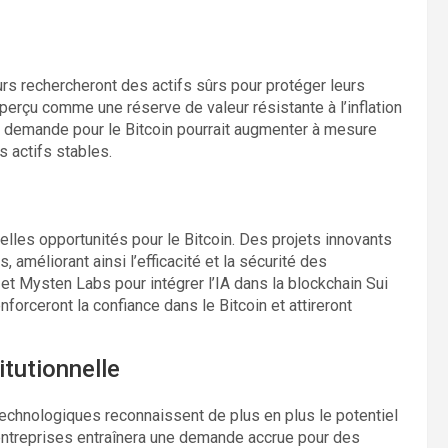
urs rechercheront des actifs sûrs pour protéger leurs
 perçu comme une réserve de valeur résistante à l’inflation
la demande pour le Bitcoin pourrait augmenter à mesure
s actifs stables.
lles opportunités pour le Bitcoin. Des projets innovants
 améliorant ainsi l’efficacité et la sécurité des
 et Mysten Labs pour intégrer l’IA dans la blockchain Sui
forceront la confiance dans le Bitcoin et attireront
tutionnelle
 technologiques reconnaissent de plus en plus le potentiel
s entreprises entraînera une demande accrue pour des