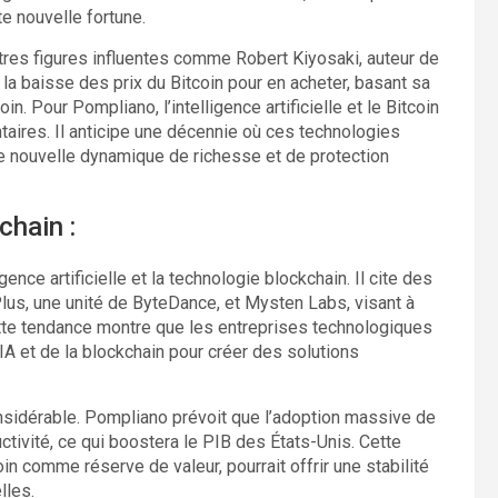
te nouvelle fortune.
tres figures influentes comme Robert Kiyosaki, auteur de
la baisse des prix du Bitcoin pour en acheter, basant sa
in. Pour Pompliano, l’intelligence artificielle et le Bitcoin
res. Il anticipe une décennie où ces technologies
ne nouvelle dynamique de richesse et de protection
chain :
ence artificielle et la technologie blockchain. Il cite des
ePlus, une unité de ByteDance, et Mysten Labs, visant à
ette tendance montre que les entreprises technologiques
IA et de la blockchain pour créer des solutions
nsidérable. Pompliano prévoit que l’adoption massive de
uctivité, ce qui boostera le PIB des États-Unis. Cette
in comme réserve de valeur, pourrait offrir une stabilité
lles.