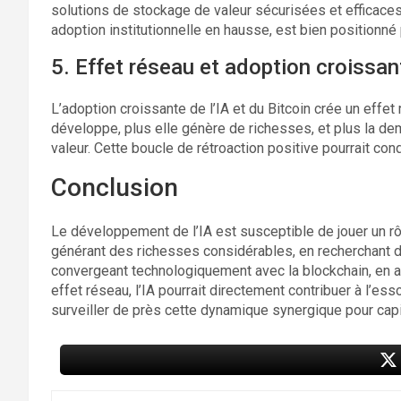
solutions de stockage de valeur sécurisées et efficaces.
adoption institutionnelle en hausse, est bien positionn
5. Effet réseau et adoption croissan
L’adoption croissante de l’IA et du Bitcoin crée un effet
développe, plus elle génère de richesses, et plus la d
valeur. Cette boucle de rétroaction positive pourrait con
Conclusion
Le développement de l’IA est susceptible de jouer un rôl
générant des richesses considérables, en recherchant de
convergeant technologiquement avec la blockchain, en a
effet réseau, l’IA pourrait directement contribuer à l’es
surveiller de près cette dynamique synergique pour capit