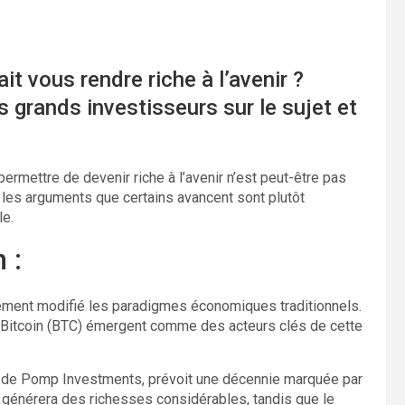
ait vous rendre riche à l’avenir ?
 grands investisseurs sur le sujet et
 permettre de devenir riche à l’avenir n’est peut-être pas
, les arguments que certains avancent sont plutôt
le.
 :
ément modifié les paradigmes économiques traditionnels.
e Bitcoin (BTC) émergent comme des acteurs clés de cette
r de Pomp Investments, prévoit une décennie marquée par
A générera des richesses considérables, tandis que le