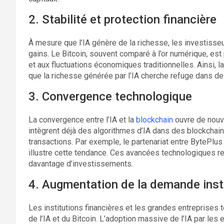
2. Stabilité et protection financière
À mesure que l’IA génère de la richesse, les investisse
gains. Le Bitcoin, souvent comparé à l’or numérique, est
et aux fluctuations économiques traditionnelles. Ainsi, 
que la richesse générée par l’IA cherche refuge dans de
3. Convergence technologique
La convergence entre l’IA et la
blockchain
ouvre de nouve
intègrent déjà des algorithmes d’IA dans des blockchains,
transactions. Par exemple, le partenariat entre BytePlus
illustre cette tendance. Ces avancées technologiques ren
davantage d’investissements.
4. Augmentation de la demande insti
Les institutions financières et les grandes entreprises
de l’IA et du Bitcoin. L’adoption massive de l’IA par le