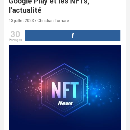
Google Play et les NFTs,
l’actualité
13 juillet 2023
Christian Tornare
30
Partages