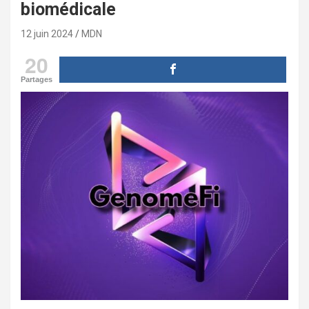
biomédicale
12 juin 2024
MDN
20
Partages