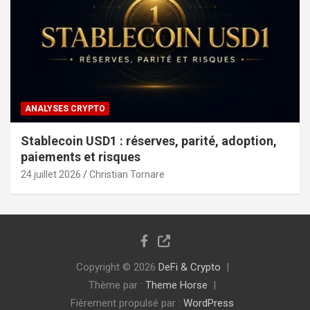
ANALYSES CRYPTO
Stablecoin USD1 : réserves, parité, adoption,
paiements et risques
24 juillet 2026
Christian Tornare
Copyright © 2026
DeFi & Crypto
Thème par :
Theme Horse
Fièrement propulsé par :
WordPress