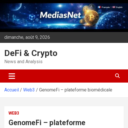
Aller
au
contenu
dimanche, août 9, 2026
DeFi & Crypto
News and Analysis
Accueil
Web3
GenomeFi – plateforme biomédicale
WEB3
GenomeFi – plateforme