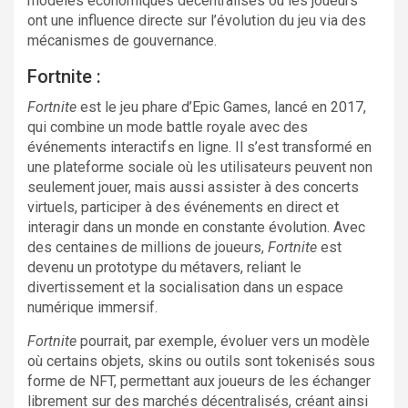
modèles économiques décentralisés où les joueurs
ont une influence directe sur l’évolution du jeu via des
mécanismes de gouvernance.
Fortnite :
Fortnite
est le jeu phare d’Epic Games, lancé en 2017,
qui combine un mode battle royale avec des
événements interactifs en ligne. Il s’est transformé en
une plateforme sociale où les utilisateurs peuvent non
seulement jouer, mais aussi assister à des concerts
virtuels, participer à des événements en direct et
interagir dans un monde en constante évolution. Avec
des centaines de millions de joueurs,
Fortnite
est
devenu un prototype du métavers, reliant le
divertissement et la socialisation dans un espace
numérique immersif.
Fortnite
pourrait, par exemple, évoluer vers un modèle
où certains objets, skins ou outils sont tokenisés sous
forme de NFT, permettant aux joueurs de les échanger
librement sur des marchés décentralisés, créant ainsi