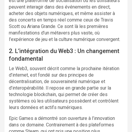
est une plateforme de socialisation où les utilisateurs
peuvent interagir dans des événements en direct,
acheter des objets numériques, et même assister à
des concerts en temps réel comme ceux de Travis
Scott ou Ariana Grande. Ce sont là les premières
manifestations d’un métavers plus vaste, où
l’expérience de jeu et la culture numérique convergent.
2. L’intégration du Web3 : Un changement
fondamental
Le Web3, souvent décrit comme la prochaine itération
d’internet, est fondé sur des principes de
décentralisation, de souveraineté numérique et
d’interopérabilité. Il repose en grande partie sur la
technologie blockchain, qui permet de créer des
systèmes où les utilisateurs possèdent et contrôlent
leurs données et actifs numériques.
Epic Games a démontré son ouverture à l’innovation
dans ce domaine. Contrairement à des plateformes
comme Steam, qui ont pris une position plus