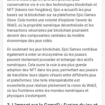
conservatrice vis-à-vis des technologies blockchain et
NFT (tokens non fongibles), Epic a accueilli les jeux
basés sur la blockchain sur sa plateforme Epic Games
Store. Cela montre une volonté d’explorer l’avenir du
Web3, où la propriété numérique décentralisée et les
transactions sécurisées par blockchain pourraient
devenir des composantes centrales du modèle
économique des jeux vidéo.
En soutenant les jeux blockchain, Epic Games contribue
également à créer un écosystème où les joueurs
peuvent réellement posséder et échanger des actifs
numériques. Cela ouvre la voie à une plus grande
adoption des NFT dans les jeux, permettant aux joueurs
de transférer leurs objets virtuels entre différents jeux
et plateformes. Une telle interopérabilité est
essentielle pour réaliser pleinement la vision du Web3,
où les frontières entre les mondes numériques et
physiques s’estompent.
3. L’impact sur la GameFi : Fusion du jeu et