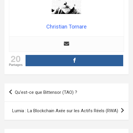
Christian Tornare
20
Partages
Navigation
Qu’est-ce que Bittensor (TAO) ?
de
l’article
Lumia : La Blockchain Axée sur les Actifs Réels (RWA)