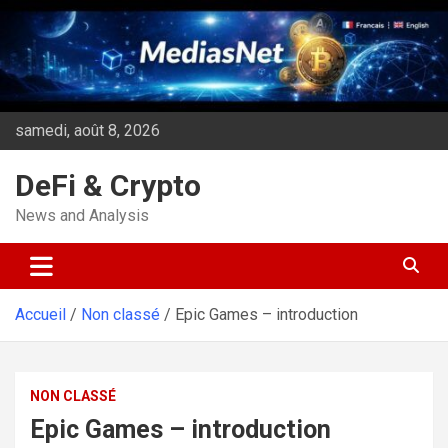
Aller
au
contenu
samedi, août 8, 2026
DeFi & Crypto
News and Analysis
Accueil
Non classé
Epic Games – introduction
NON CLASSÉ
Epic Games – introduction