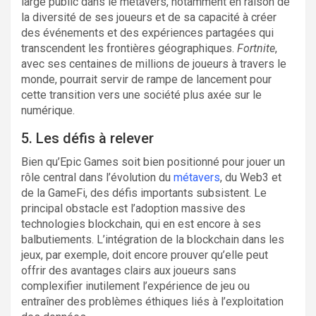
large public dans le métavers, notamment en raison de
la diversité de ses joueurs et de sa capacité à créer
des événements et des expériences partagées qui
transcendent les frontières géographiques.
Fortnite
,
avec ses centaines de millions de joueurs à travers le
monde, pourrait servir de rampe de lancement pour
cette transition vers une société plus axée sur le
numérique.
5. Les défis à relever
Bien qu’Epic Games soit bien positionné pour jouer un
rôle central dans l’évolution du
métavers
, du Web3 et
de la GameFi, des défis importants subsistent. Le
principal obstacle est l’adoption massive des
technologies blockchain, qui en est encore à ses
balbutiements. L’intégration de la blockchain dans les
jeux, par exemple, doit encore prouver qu’elle peut
offrir des avantages clairs aux joueurs sans
complexifier inutilement l’expérience de jeu ou
entraîner des problèmes éthiques liés à l’exploitation