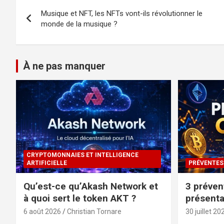
Navigation
Musique et NFT, les NFTs vont-ils révolutionner le
de
monde de la musique ?
l’article
À ne pas manquer
CRYPTOMONNAIES ET INTELLIGENCE
ARTIFICIELLE
PRÉVENTES
Qu’est-ce qu’Akash Network et
3 préven
à quoi sert le token AKT ?
présenta
6 août 2026
Christian Tornare
30 juillet 20