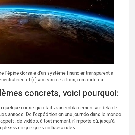
uire l’épine dorsale d’un système financier transparent à
centralisée et (c) accessible à tous, n’importe où.
blèmes concrets, voici pourquoi:
 quelque chose qui était vraisemblablement au-delà de
ues années. De l’expédition en une journée dans le monde
 d’appels, de vidéos, à tout moment, n’importe où, jusqu’à
omplexes en quelques millisecondes.