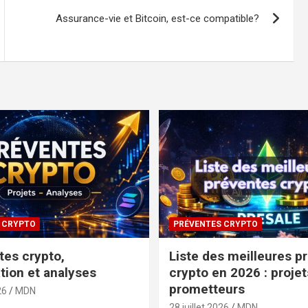
Assurance-vie et Bitcoin, est-ce compatible?
 CRYPTO
PRÉVENTES CRYPTO
tes crypto,
Liste des meilleures p
tion et analyses
crypto en 2026 : projet
prometteurs
26
MDN
28 juillet 2026
MDN