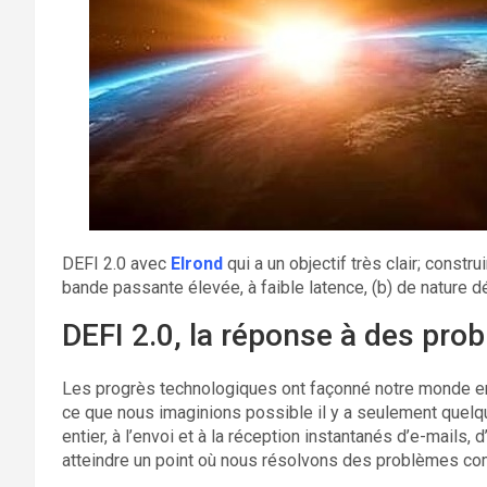
DEFI 2.0 avec
Elrond
qui a un objectif très clair; constr
bande passante élevée, à faible latence, (b) de nature dé
DEFI 2.0, la réponse à des pro
Les progrès technologiques ont façonné notre monde en
ce que nous imaginions possible il y a seulement quelq
entier, à l’envoi et à la réception instantanés d’e-mails,
atteindre un point où nous résolvons des problèmes c