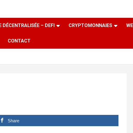
 DÉCENTRALISÉE – DEFI
CRYPTOMONNAIES
WE
CONTACT
Share