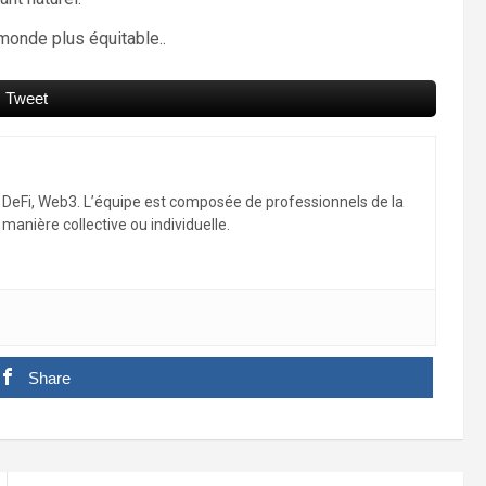
monde plus équitable..
Tweet
, DeFi, Web3. L’équipe est composée de professionnels de la
manière collective ou individuelle.
Share