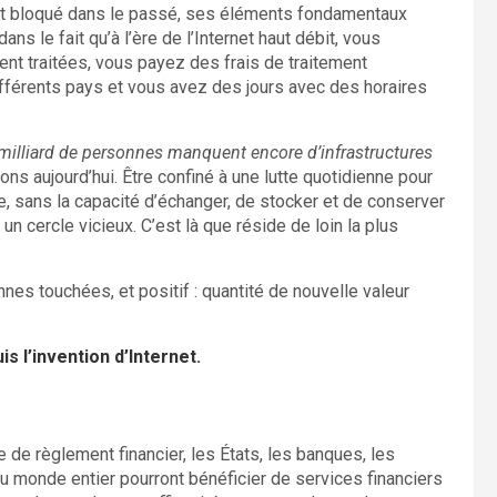
nt bloqué dans le passé, ses éléments fondamentaux
ns le fait qu’à l’ère de l’Internet haut débit, vous
ent traitées, vous payez des frais de traitement
fférents pays et vous avez des jours avec des horaires
 milliard de personnes manquent encore d’infrastructures
s aujourd’hui. Être confiné à une lutte quotidienne pour
e, sans la capacité d’échanger, de stocker et de conserver
un cercle vicieux. C’est là que réside de loin la plus
es touchées, et positif : quantité de nouvelle valeur
s l’invention d’Internet.
 de règlement financier, les États, les banques, les
 du monde entier pourront bénéficier de services financiers