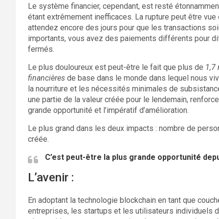
Le système financier, cependant, est resté étonnamme
étant extrêmement inefficaces. La rupture peut être vue da
attendez encore des jours pour que les transactions soi
importants, vous avez des paiements différents pour di
fermés.
Le plus douloureux est peut-être le fait que plus de
1,7
financières
de base dans le monde dans lequel nous vivon
la nourriture et les nécessités minimales de subsistanc
une partie de la valeur créée pour le lendemain, renforce 
grande opportunité et l’impératif d’amélioration.
Le plus grand dans les deux impacts : nombre de personn
créée.
C’est peut-être la plus grande opportunité depui
L’avenir :
En adoptant la technologie blockchain en tant que couche
entreprises, les startups et les utilisateurs individuels