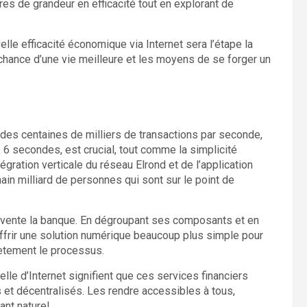
es de grandeur en efficacité tout en explorant de
le efficacité économique via Internet sera l’étape la
 la chance d’une vie meilleure et les moyens de se forger un
er des centaines de milliers de transactions par seconde,
 6 secondes, est crucial, tout comme la simplicité
tégration verticale du réseau Elrond et de l’application
ain milliard de personnes qui sont sur le point de
invente la banque. En dégroupant ses composants et en
offrir une solution numérique beaucoup plus simple pour
ètement le processus.
helle d’Internet signifient que ces services financiers
 et décentralisés. Les rendre accessibles à tous,
ant naturel.