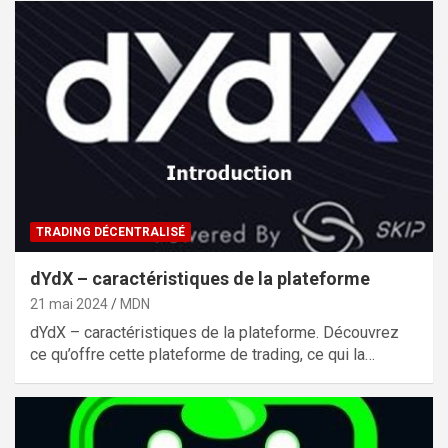
TRADING DÉCENTRALISÉ
dYdX – caractéristiques de la plateforme
21 mai 2024
MDN
dYdX – caractéristiques de la plateforme. Découvrez
ce qu’offre cette plateforme de trading, ce qui la…