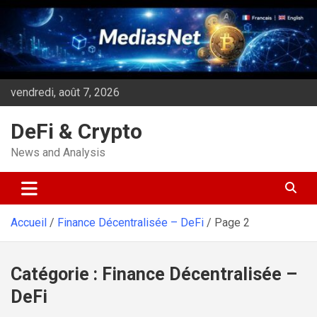
Aller
au
contenu
vendredi, août 7, 2026
DeFi & Crypto
News and Analysis
Accueil
Finance Décentralisée – DeFi
Page 2
Catégorie :
Finance Décentralisée –
DeFi