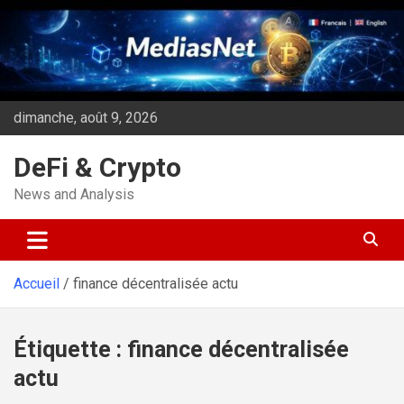
Aller
au
contenu
dimanche, août 9, 2026
DeFi & Crypto
News and Analysis
Accueil
finance décentralisée actu
Étiquette :
finance décentralisée
actu