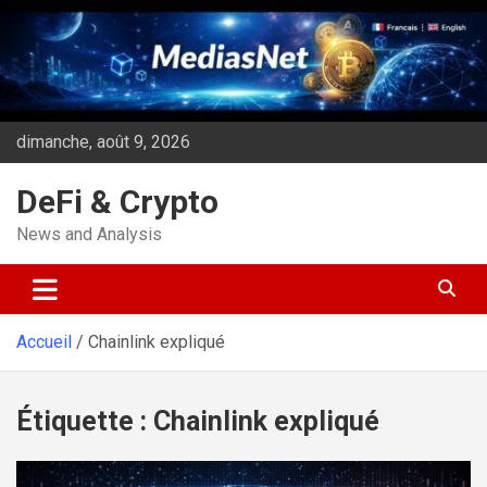
Aller
au
contenu
dimanche, août 9, 2026
DeFi & Crypto
News and Analysis
Accueil
Chainlink expliqué
Étiquette :
Chainlink expliqué