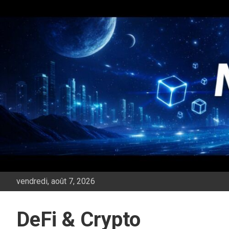
Aller
au
contenu
vendredi, août 7, 2026
DeFi & Crypto