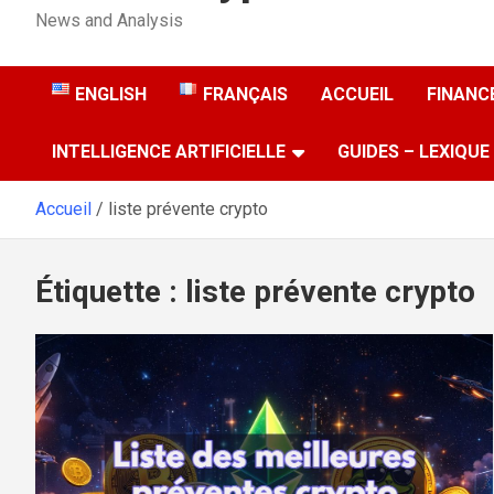
News and Analysis
ENGLISH
FRANÇAIS
ACCUEIL
FINANCE
INTELLIGENCE ARTIFICIELLE
GUIDES – LEXIQUE
Accueil
liste prévente crypto
Étiquette :
liste prévente crypto